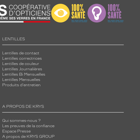
LENTILLES
Lentilles de contact
Lentilles correctrices
Lentilles de couleur
Lentilles Journalières
Lentilles Bi Mensuelles
Lentilles Mensuelles
Produits d'entretien
A PROPOS DE KRYS
Qui sommes-nous ?
Les preuves de la confiance
Espace Presse
A propos de KRYS GROUP