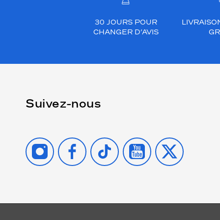
30 JOURS POUR
LIVRAISO
CHANGER D’AVIS
GR
Suivez-nous
INSTAGRAM
FACEBOOK
TIKTOK
YOUTUBE
X