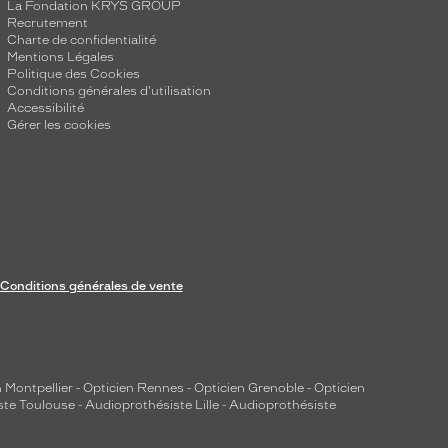
La Fondation KRYS GROUP
Recrutement
Charte de confidentialité
Mentions Légales
Politique des Cookies
Conditions générales d'utilisation
Accessibilité
Gérer les cookies
Conditions générales de vente
 Montpellier
-
Opticien Rennes
-
Opticien Grenoble
-
Opticien
ste Toulouse
-
Audioprothésiste Lille
-
Audioprothésiste