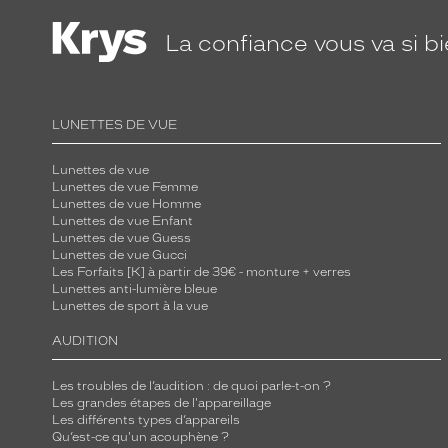
La confiance
vous va si b
LUNETTES DE VUE
Lunettes de vue
Lunettes de vue Femme
Lunettes de vue Homme
Lunettes de vue Enfant
Lunettes de vue Guess
Lunettes de vue Gucci
Les Forfaits [K] à partir de 39€ - monture + verres
Lunettes anti-lumière bleue
Lunettes de sport à la vue
AUDITION
Les troubles de l’audition : de quoi parle-t-on ?
Les grandes étapes de l'appareillage
Les différents types d’appareils
Qu’est-ce qu'un acouphène ?