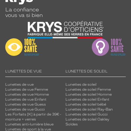
La confiance
vous va si bien
LUNETTES DE VUE
LUNETTES DE SOLEIL
Lunettes de vue
Lunettes de soleil
Lunettes de vue Femme
Lunettes de soleil Femme
Lunettes de vue Homme
Lunettes de soleil Homme
Lunettes de vue Enfant
Lunettes de soleil Enfant
Lunettes de vue Guess
Lunettes de soleil bébé
Lunettes de vue Gucci
Lunettes de soleil Ray-Ban
Les Forfaits [K] à partir de 39€ -
Lunettes de soleil Gucci
monture + verres
Lunettes de soleil Oakley
Lunettes anti-lumière bleue
Soldes
Lunettes de sport à la vue