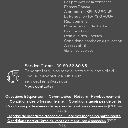
Les preuves de la confiance
Espace Presse
A propos de KRYS GROUP
La Fondation KRYS GROUP
Recrutement
Charte de confidentialité
Mentions Légales
Politique des Cookies
Conditions générales d'utilisation
Accessibilité
Gérer les cookies
Service Clients : 09 69 32 80 35
Pendant l'été, le service clients est disponible du
lundi au vendredi de 10h à 18h.
serviceclients@krys.com
Nous contacter
Questions fréquentes
Commandes - Retours - Remboursement
Conditions des offres sur le site
Conditions générales de vente
Conditions particulières de reprise de montures d’occasion
[PDF —
86
Ko
]
Reprise de montures d’occasion - Liste des magasins participants
Conditions particulières de vente de montures d’occasion
[PDF —
94
Ko
]