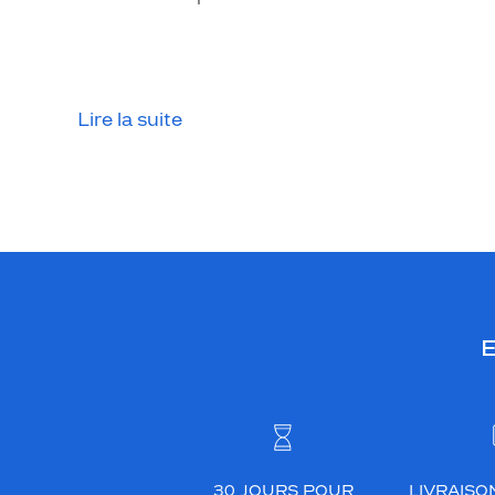
Lire la suite
E
30 JOURS POUR
LIVRAISO