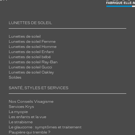
LUNETTES DE SOLEIL
Lunettes de soleil
Lunettes de soleil Femme
Lunettes de soleil Homme
Lunettes de soleil Enfant
Lunettes de soleil bébé
Lunettes de soleil Ray-Ban
Lunettes de soleil Gucci
Lunettes de soleil Oakley
Soldes
SANTÉ, STYLES ET SERVICES
Nos Conseils Visagisme
Services Krys
La myopie
Les enfants et la vue
Le strabisme
Le glaucome : symptômes et traitement
Paupière qui tremble ?