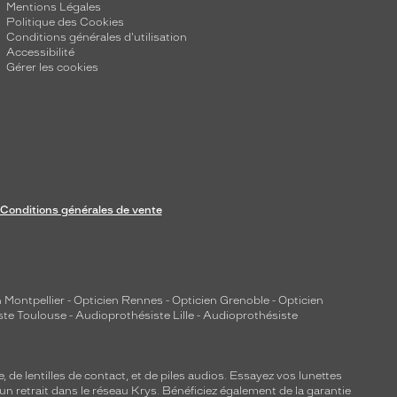
Mentions Légales
Politique des Cookies
Conditions générales d'utilisation
Accessibilité
Gérer les cookies
Conditions générales de vente
 Montpellier
-
Opticien Rennes
-
Opticien Grenoble
-
Opticien
ste Toulouse
-
Audioprothésiste Lille
-
Audioprothésiste
e, de
lentilles de contact
, et de piles audios. Essayez vos lunettes
 un retrait dans le réseau Krys. Bénéficiez également de la garantie