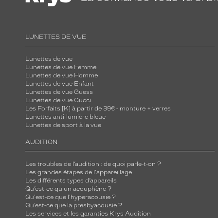
LUNETTES DE VUE
Lunettes de vue
Lunettes de vue Femme
Lunettes de vue Homme
Lunettes de vue Enfant
Lunettes de vue Guess
Lunettes de vue Gucci
Les Forfaits [K] à partir de 39€ - monture + verres
Lunettes anti-lumière bleue
Lunettes de sport à la vue
AUDITION
Les troubles de l’audition : de quoi parle-t-on ?
Les grandes étapes de l'appareillage
Les différents types d’appareils
Qu’est-ce qu'un acouphène ?
Qu'est-ce que l'hyperacousie ?
Qu’est-ce que la presbyacousie ?
Les services et les garanties Krys Audition