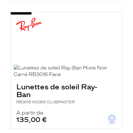
Lunettes de soleil Ray-
Ban
RB3016 W0365 CLUBMASTER
À partir de
135,00 €