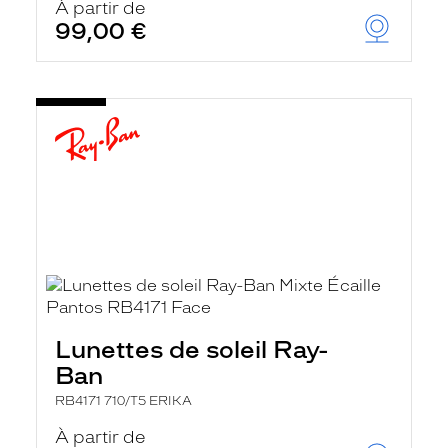
À partir de
99,00 €
Lunettes de soleil Ray-
Ban
RB4171 710/T5 ERIKA
À partir de