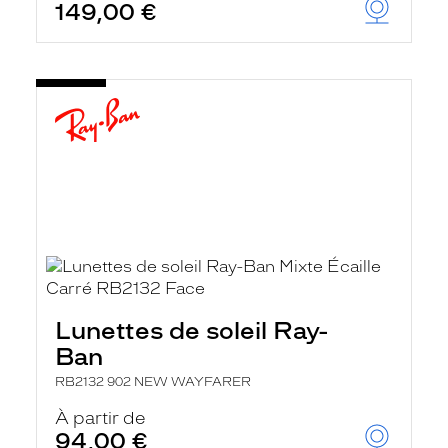
149,00 €
Lunettes de soleil Ray-
Ban
RB2132 902 NEW WAYFARER
À partir de
94,00 €