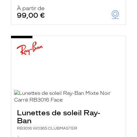
À partir de
99,00 €
Lunettes de soleil Ray-
Ban
RB3016 W0365 CLUBMASTER