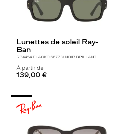
Lunettes de soleil Ray-
Ban
RB4454 FLACKO 667731 NOIR BRILLANT
À partir de
139,00 €