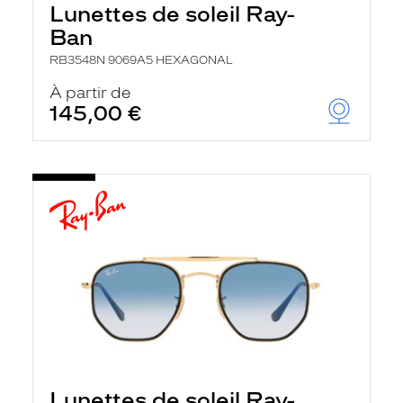
Lunettes de soleil Ray-
Ban
RB3548N 9069A5 HEXAGONAL
À partir de
145,00 €
Lunettes de soleil Ray-