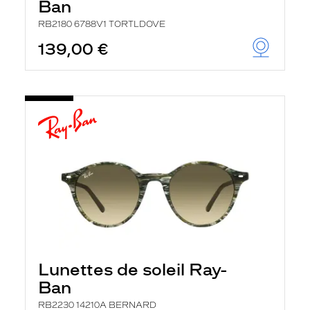
Ban
RB2180 6788V1 TORTLDOVE
139,00 €
Lunettes de soleil Ray-
Ban
RB2230 14210A BERNARD