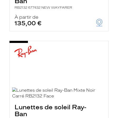
Ban
RB2132 677432 NEW WAYFARER
À partir de
135,00 €
Lunettes de soleil Ray-
Ban