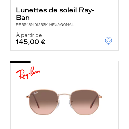
Lunettes de soleil Ray-
Ban
RB3548N 91233M HEXAGONAL
À partir de
145,00 €