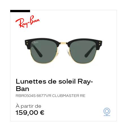
Lunettes de soleil Ray-
Ban
RBR0504S 6677VR CLUBMASTER RE
À partir de
159,00 €