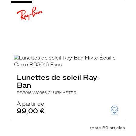
Lunettes de soleil Ray-
Ban
RB3016 W0366 CLUBMASTER
À partir de
99,00 €
reste 69 articles