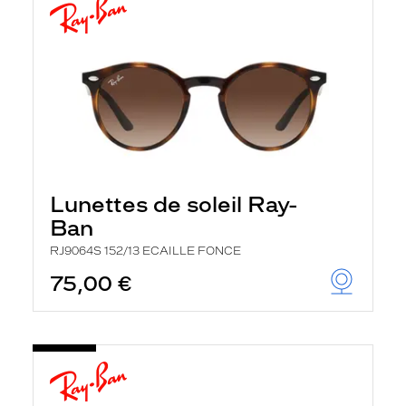
Lunettes de soleil Ray-
Ban
RJ9064S 152/13 ECAILLE FONCE
75,00 €