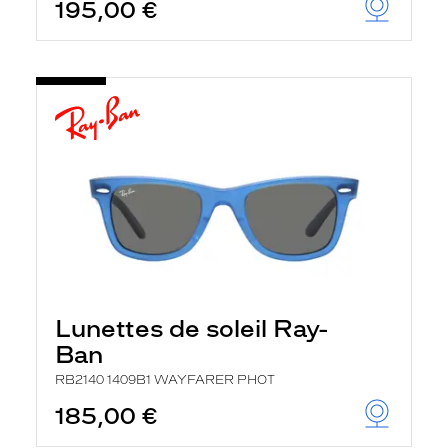
195,00 €
Lunettes de soleil Ray-
Ban
RB2140 1409B1 WAYFARER PHOT
185,00 €