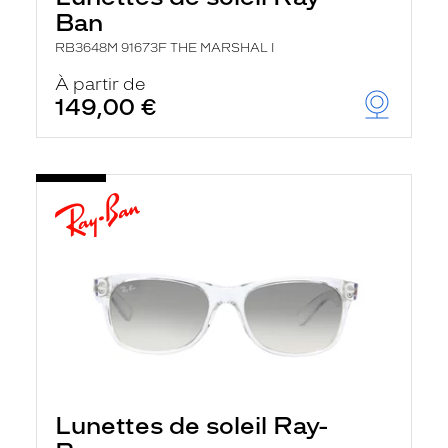
Ban
RB3648M 91673F THE MARSHAL I
À partir de
149,00 €
Lunettes de soleil Ray-