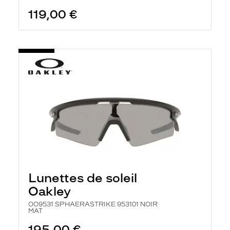
119,00 €
Lunettes de soleil
Oakley
OO9531 SPHAERASTRIKE 953101 NOIR
MAT
195,00 €