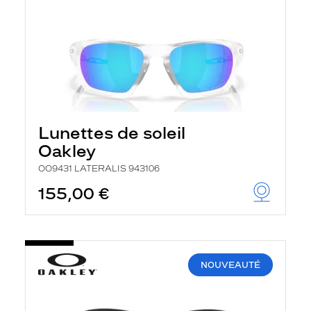
Lunettes de soleil
Oakley
OO9431 LATERALIS 943106
155,00 €
NOUVEAUTÉ