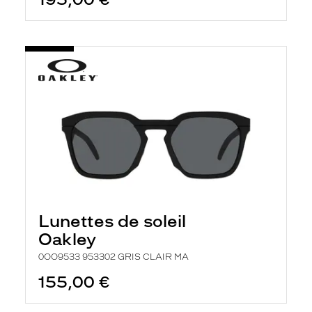
Lunettes de soleil
Oakley
0OO9533 953302 GRIS CLAIR MA
155,00 €