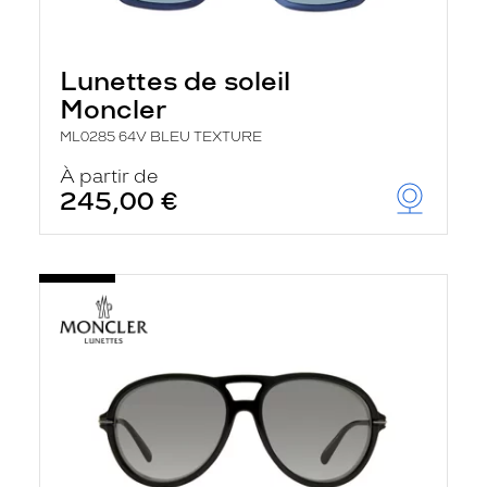
Lunettes de soleil
Moncler
ML0285 64V BLEU TEXTURE
À partir de
245,00 €