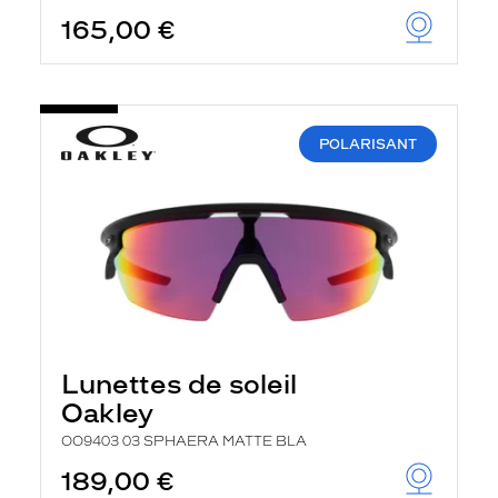
165,00 €
POLARISANT
Lunettes de soleil
Oakley
OO9403 03 SPHAERA MATTE BLA
189,00 €