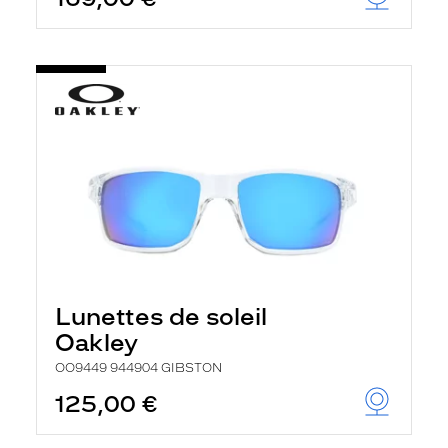
Lunettes de soleil
Oakley
OO9449 944904 GIBSTON
125,00 €