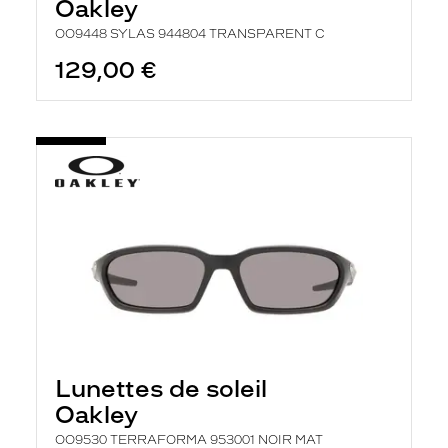
Oakley
OO9448 SYLAS 944804 TRANSPARENT C
129,00 €
Lunettes de soleil
Oakley
OO9530 TERRAFORMA 953001 NOIR MAT