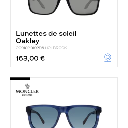
Lunettes de soleil
Oakley
OO9102 9102D6 HOLBROOK
163,00 €