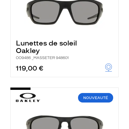
Lunettes de soleil
Oakley
OO9486 _MASSETER 948601
119,00 €
NOUVEAUTÉ