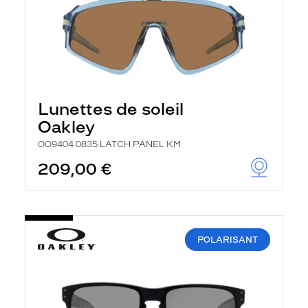
Lunettes de soleil
Oakley
OO9404 0835 LATCH PANEL KM
209,00 €
POLARISANT