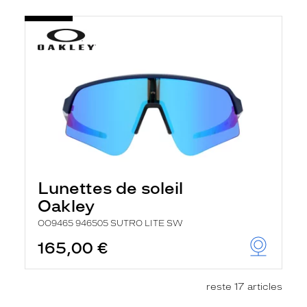
Lunettes de soleil
Oakley
OO9465 946505 SUTRO LITE SW
165,00 €
reste 17 articles