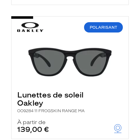
POLARISANT
Lunettes de soleil
Oakley
OO9284 11 FROGSKIN RANGE MA
À partir de
139,00 €