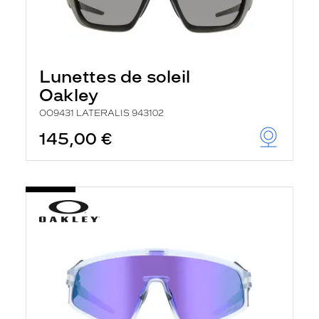
Lunettes de soleil
Oakley
OO9431 LATERALIS 943102
145,00 €