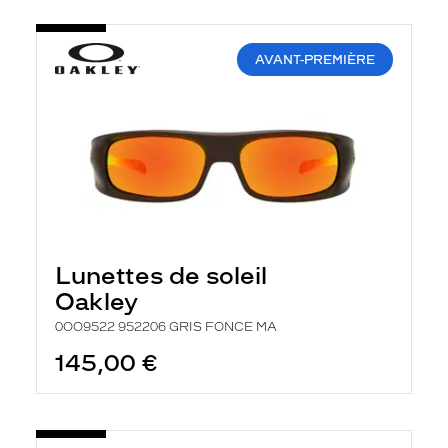
AVANT-PREMIÈRE
Lunettes de soleil
Oakley
0OO9522 952206 GRIS FONCE MA
145,00 €