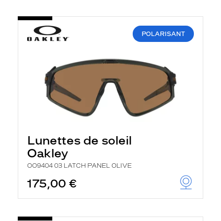
POLARISANT
Lunettes de soleil
Oakley
OO9404 03 LATCH PANEL OLIVE
175,00 €