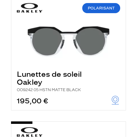
POLARISANT
Lunettes de soleil
Oakley
OO9242 05 HSTN MATTE BLACK
195,00 €