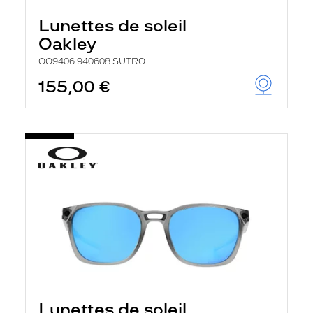
Lunettes de soleil
Oakley
OO9406 940608 SUTRO
155,00 €
Lunettes de soleil