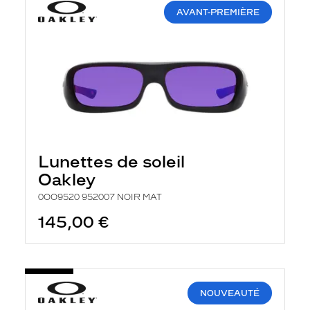
AVANT-PREMIÈRE
Lunettes de soleil
Oakley
0OO9520 952007 NOIR MAT
145,00 €
NOUVEAUTÉ