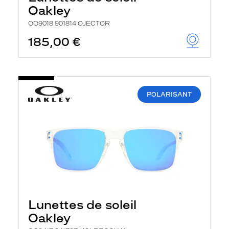
Oakley
OO9018 901814 OJECTOR
185,00 €
POLARISANT
Lunettes de soleil
Oakley