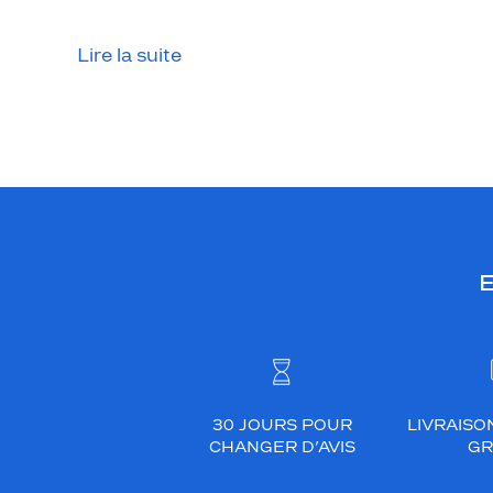
Lire la suite
E
30 JOURS POUR
LIVRAISO
CHANGER D’AVIS
GR