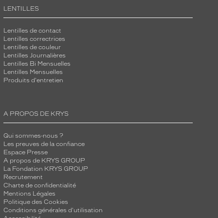
LENTILLES
Lentilles de contact
Lentilles correctrices
Lentilles de couleur
Lentilles Journalières
Lentilles Bi Mensuelles
Lentilles Mensuelles
Produits d'entretien
A PROPOS DE KRYS
Qui sommes-nous ?
Les preuves de la confiance
Espace Presse
A propos de KRYS GROUP
La Fondation KRYS GROUP
Recrutement
Charte de confidentialité
Mentions Légales
Politique des Cookies
Conditions générales d'utilisation