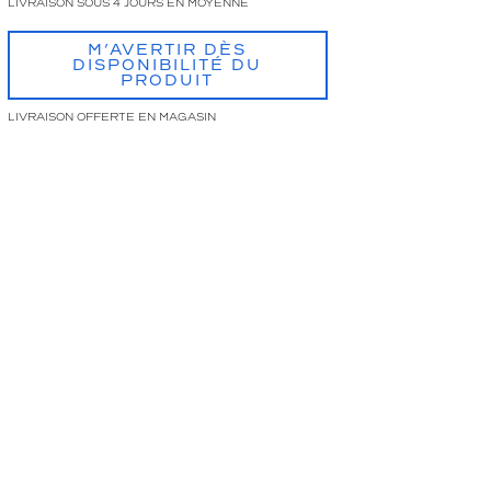
LIVRAISON SOUS 4 JOURS EN MOYENNE
M’AVERTIR DÈS
DISPONIBILITÉ DU
PRODUIT
LIVRAISON OFFERTE EN MAGASIN