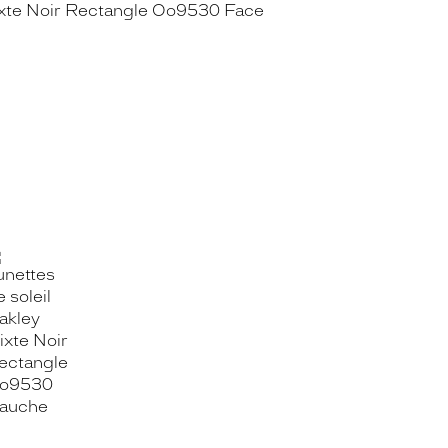
OOK_TITLE
ITTER_TITLE