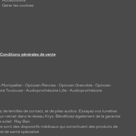
Accessibilité
Gérer les cookies
Conditions générales de vente
 Montpellier
-
Opticien Rennes
-
Opticien Grenoble
-
Opticien
ste Toulouse
-
Audioprothésiste Lille
-
Audioprothésiste
e, de
lentilles de contact
, et de piles audios. Essayez vos lunettes
 un retrait dans le réseau Krys. Bénéficiez également de la garantie
e soleil : Ray Ban
lles sont des dispositifs médicaux qui constituent des produits de
l de santé spécialisé.