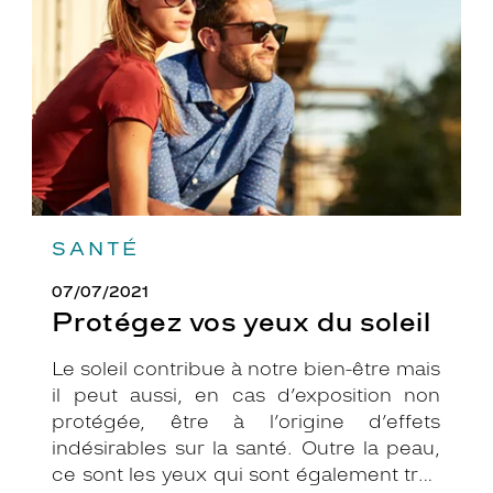
soleil
SANTÉ
07/07/2021
Protégez vos yeux du soleil
Le soleil contribue à notre bien-être mais
il peut aussi, en cas d’exposition non
protégée, être à l’origine d’effets
indésirables sur la santé. Outre la peau,
ce sont les yeux qui sont également très