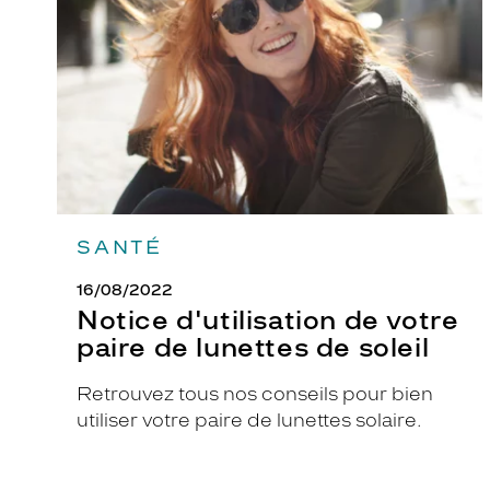
paire
de
lunettes
de
soleil
SANTÉ
16/08/2022
Notice d'utilisation de votre
paire de lunettes de soleil
Retrouvez tous nos conseils pour bien
utiliser votre paire de lunettes solaire.