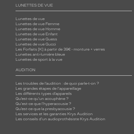
LUNETTES DE VUE
Lunettes de vue
Lunettes de vue Femme
Lunettes de vue Homme
Lunettes de vue Enfant
Lunettes de vue Guess
Lunettes de vue Gucci
Les Forfaits [K] à partir de 39€ - monture + verres
Lunettes anti-lumière bleue
Lunettes de sport à la vue
AUDITION
Les troubles de l’audition : de quoi parle-t-on ?
Les grandes étapes de l'appareillage
Les différents types d’appareils
Qu’est-ce qu'un acouphène ?
Qu'est-ce que l'hyperacousie ?
Qu’est-ce que la presbyacousie ?
Les services et les garanties Krys Audition
Les conseils d'un audioprothésiste Krys Audition