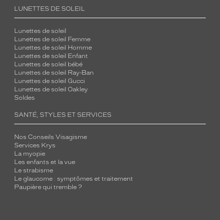
LUNETTES DE SOLEIL
Lunettes de soleil
Lunettes de soleil Femme
Lunettes de soleil Homme
Lunettes de soleil Enfant
Lunettes de soleil bébé
Lunettes de soleil Ray-Ban
Lunettes de soleil Gucci
Lunettes de soleil Oakley
Soldes
SANTÉ, STYLES ET SERVICES
Nos Conseils Visagisme
Services Krys
La myopie
Les enfants et la vue
Le strabisme
Le glaucome : symptômes et traitement
Paupière qui tremble ?