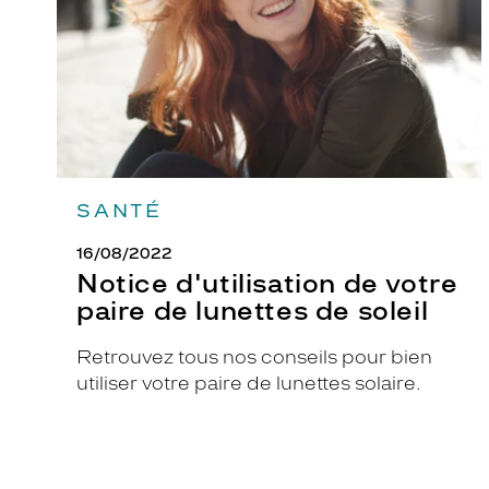
de
lunettes
de
soleil
SANTÉ
16/08/2022
Notice d'utilisation de votre
paire de lunettes de soleil
Retrouvez tous nos conseils pour bien
utiliser votre paire de lunettes solaire.