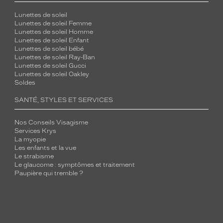
Lunettes de soleil
Lunettes de soleil Femme
Lunettes de soleil Homme
Lunettes de soleil Enfant
Lunettes de soleil bébé
Lunettes de soleil Ray-Ban
Lunettes de soleil Gucci
Lunettes de soleil Oakley
Soldes
SANTÉ, STYLES ET SERVICES
Nos Conseils Visagisme
Services Krys
La myopie
Les enfants et la vue
Le strabisme
Le glaucome : symptômes et traitement
Paupière qui tremble ?