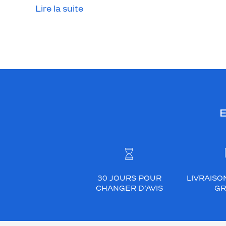
Lire la suite
E
30 JOURS POUR
LIVRAISO
CHANGER D’AVIS
GR