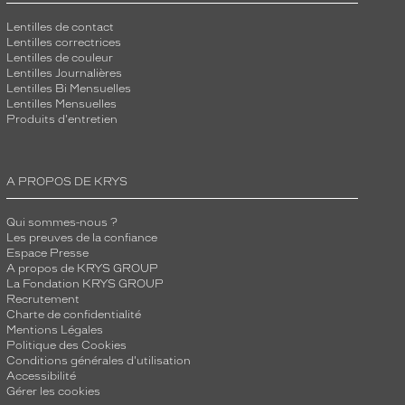
Lentilles de contact
Lentilles correctrices
Lentilles de couleur
Lentilles Journalières
Lentilles Bi Mensuelles
Lentilles Mensuelles
Produits d'entretien
A PROPOS DE KRYS
Qui sommes-nous ?
Les preuves de la confiance
Espace Presse
A propos de KRYS GROUP
La Fondation KRYS GROUP
Recrutement
Charte de confidentialité
Mentions Légales
Politique des Cookies
Conditions générales d'utilisation
Accessibilité
Gérer les cookies