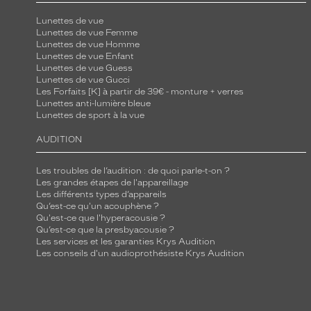
Lunettes de vue
Lunettes de vue Femme
Lunettes de vue Homme
Lunettes de vue Enfant
Lunettes de vue Guess
Lunettes de vue Gucci
Les Forfaits [K] à partir de 39€ - monture + verres
Lunettes anti-lumière bleue
Lunettes de sport à la vue
AUDITION
Les troubles de l’audition : de quoi parle-t-on ?
Les grandes étapes de l'appareillage
Les différents types d’appareils
Qu’est-ce qu'un acouphène ?
Qu'est-ce que l'hyperacousie ?
Qu’est-ce que la presbyacousie ?
Les services et les garanties Krys Audition
Les conseils d'un audioprothésiste Krys Audition