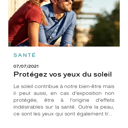
SANTÉ
07/07/2021
Protégez vos yeux du soleil
Le soleil contribue à notre bien-être mais
il peut aussi, en cas d’exposition non
protégée, être à l’origine d’effets
indésirables sur la santé. Outre la peau,
ce sont les yeux qui sont également très
exposés aux rayonnements ultraviolets
(UV). Même si le soleil se fait discret ou