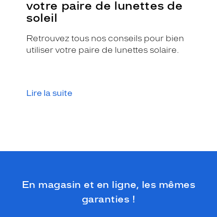
votre paire de lunettes de
soleil
Retrouvez tous nos conseils pour bien
utiliser votre paire de lunettes solaire.
Lire la suite
En magasin et en ligne, les mêmes
garanties !