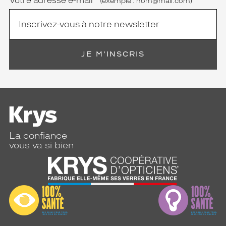
Votre adresse e-mail
*
(exemple : nom@mail.com)
JE M'INSCRIS
La confiance
vous va si bien