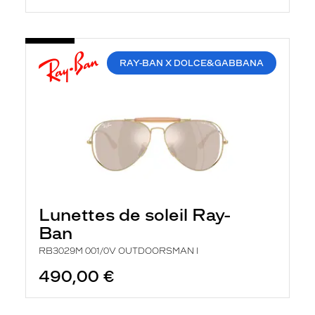
RAY-BAN X DOLCE&GABBANA
Lunettes de soleil Ray-
Ban
RB3029M 001/0V OUTDOORSMAN I
490,00 €