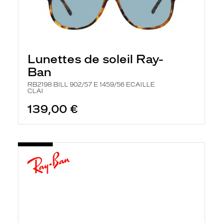
Lunettes de soleil Ray-
Ban
RB2198 BILL 902/57 E 1459/56 ECAILLE
CLAI
139,00 €