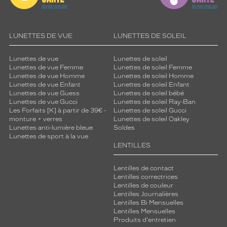
LUNETTES DE VUE
LUNETTES DE SOLEIL
Lunettes de vue
Lunettes de soleil
Lunettes de vue Femme
Lunettes de soleil Femme
Lunettes de vue Homme
Lunettes de soleil Homme
Lunettes de vue Enfant
Lunettes de soleil Enfant
Lunettes de vue Guess
Lunettes de soleil bébé
Lunettes de vue Gucci
Lunettes de soleil Ray-Ban
Les Forfaits [K] à partir de 39€ -
Lunettes de soleil Gucci
monture + verres
Lunettes de soleil Oakley
Lunettes anti-lumière bleue
Soldes
Lunettes de sport à la vue
LENTILLES
Lentilles de contact
Lentilles correctrices
Lentilles de couleur
Lentilles Journalières
Lentilles Bi Mensuelles
Lentilles Mensuelles
Produits d'entretien