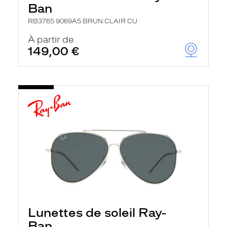
Ban
RB3765 9069A5 BRUN CLAIR CU
À partir de
149,00 €
Lunettes de soleil Ray-
Ban