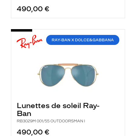
490,00 €
RAY-BAN X DOLCE&GABBANA
Lunettes de soleil Ray-
Ban
RB3029M 001/55 OUTDOORSMAN I
490,00 €