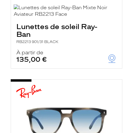
Lunettes de soleil Ray-
Ban
RB2213 901/31 BLACK
À partir de
135,00 €