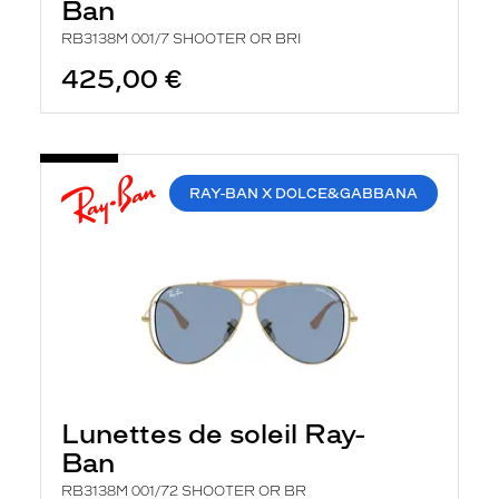
Ban
RB3138M 001/7 SHOOTER OR BRI
425,00 €
RAY-BAN X DOLCE&GABBANA
Lunettes de soleil Ray-
Ban
RB3138M 001/72 SHOOTER OR BR