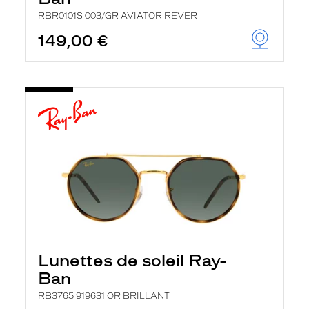
RBR0101S 003/GR AVIATOR REVER
149,00 €
Lunettes de soleil Ray-
Ban
RB3765 919631 OR BRILLANT