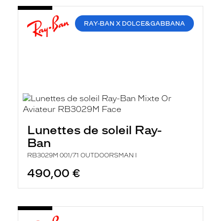
RAY-BAN X DOLCE&GABBANA
Lunettes de soleil Ray-
Ban
RB3029M 001/71 OUTDOORSMAN I
490,00 €