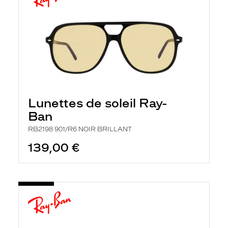
Lunettes de soleil Ray-
Ban
RB2198 901/R6 NOIR BRILLANT
139,00 €