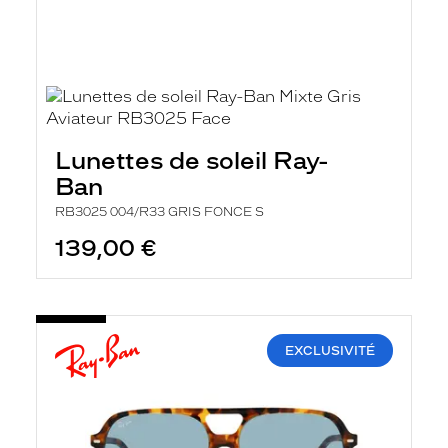
Lunettes de soleil Ray-
Ban
RB3025 004/R33 GRIS FONCE S
139,00 €
EXCLUSIVITÉ