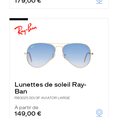
179,00 €
Lunettes de soleil Ray-
Ban
RB3025 001/3F AVIATOR LARGE
À partir de
149,00 €