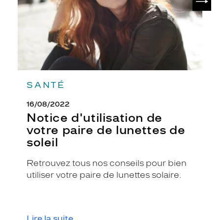
de
soleil
SANTÉ
16/08/2022
Notice d'utilisation de
votre paire de lunettes de
soleil
Retrouvez tous nos conseils pour bien
utiliser votre paire de lunettes solaire.
Lire la suite