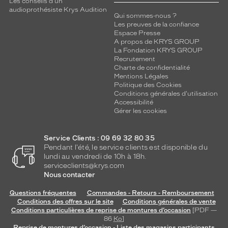
Les conseils d'un
audioprothésiste Krys Audition
Qui sommes-nous ?
Les preuves de la confiance
Espace Presse
A propos de KRYS GROUP
La Fondation KRYS GROUP
Recrutement
Charte de confidentialité
Mentions Légales
Politique des Cookies
Conditions générales d'utilisation
Accessibilité
Gérer les cookies
Service Clients : 09 69 32 80 35
Pendant l'été, le service clients est disponible du
lundi au vendredi de 10h à 18h.
serviceclients@krys.com
Nous contacter
Questions fréquentes
Commandes - Retours - Remboursement
Conditions des offres sur le site
Conditions générales de vente
Conditions particulières de reprise de montures d’occasion
[PDF —
86
Ko
]
Reprise de montures d’occasion - Liste des magasins participants