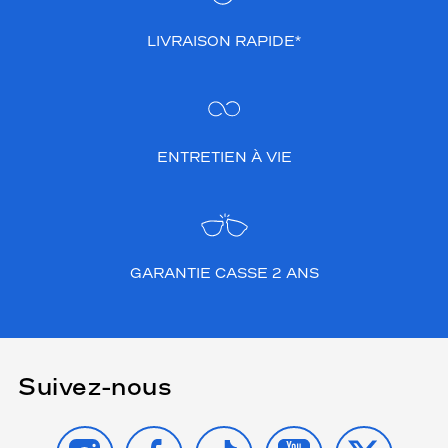
LIVRAISON RAPIDE*
ENTRETIEN À VIE
GARANTIE CASSE 2 ANS
Suivez-nous
INSTAGRAM
FACEBOOK
TIKTOK
YOUTUBE
X