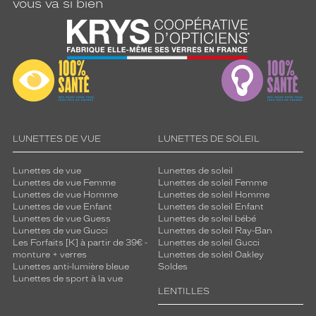
vous va si bien
LUNETTES DE VUE
LUNETTES DE SOLEIL
Lunettes de vue
Lunettes de soleil
Lunettes de vue Femme
Lunettes de soleil Femme
Lunettes de vue Homme
Lunettes de soleil Homme
Lunettes de vue Enfant
Lunettes de soleil Enfant
Lunettes de vue Guess
Lunettes de soleil bébé
Lunettes de vue Gucci
Lunettes de soleil Ray-Ban
Les Forfaits [K] à partir de 39€ -
Lunettes de soleil Gucci
monture + verres
Lunettes de soleil Oakley
Lunettes anti-lumière bleue
Soldes
Lunettes de sport à la vue
LENTILLES