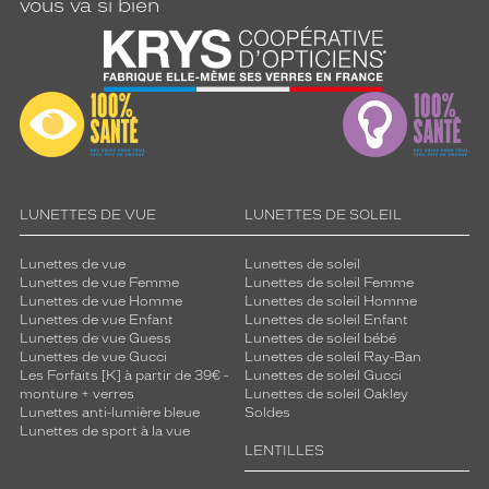
vous va si bien
LUNETTES DE VUE
LUNETTES DE SOLEIL
Lunettes de vue
Lunettes de soleil
Lunettes de vue Femme
Lunettes de soleil Femme
Lunettes de vue Homme
Lunettes de soleil Homme
Lunettes de vue Enfant
Lunettes de soleil Enfant
Lunettes de vue Guess
Lunettes de soleil bébé
Lunettes de vue Gucci
Lunettes de soleil Ray-Ban
Les Forfaits [K] à partir de 39€ -
Lunettes de soleil Gucci
monture + verres
Lunettes de soleil Oakley
Lunettes anti-lumière bleue
Soldes
Lunettes de sport à la vue
LENTILLES