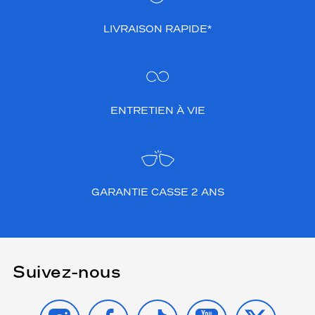
LIVRAISON RAPIDE*
ENTRETIEN À VIE
GARANTIE CASSE 2 ANS
Suivez-nous
INSTAGRAM
FACEBOOK
TIKTOK
YOUTUBE
X