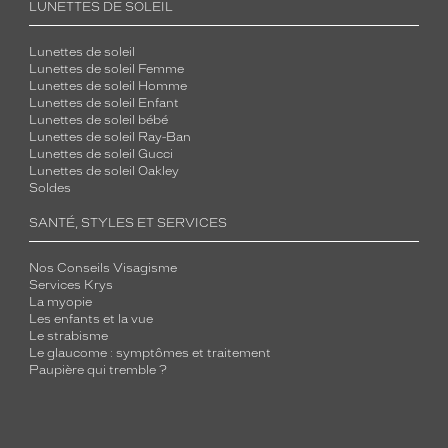
LUNETTES DE SOLEIL
Lunettes de soleil
Lunettes de soleil Femme
Lunettes de soleil Homme
Lunettes de soleil Enfant
Lunettes de soleil bébé
Lunettes de soleil Ray-Ban
Lunettes de soleil Gucci
Lunettes de soleil Oakley
Soldes
SANTÉ, STYLES ET SERVICES
Nos Conseils Visagisme
Services Krys
La myopie
Les enfants et la vue
Le strabisme
Le glaucome : symptômes et traitement
Paupière qui tremble ?