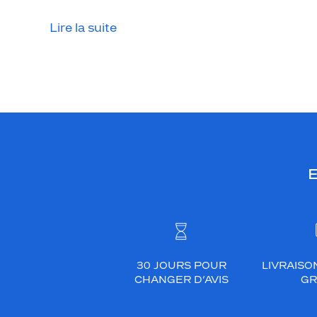
Lire la suite
E
30 JOURS POUR
LIVRAISO
CHANGER D’AVIS
GR