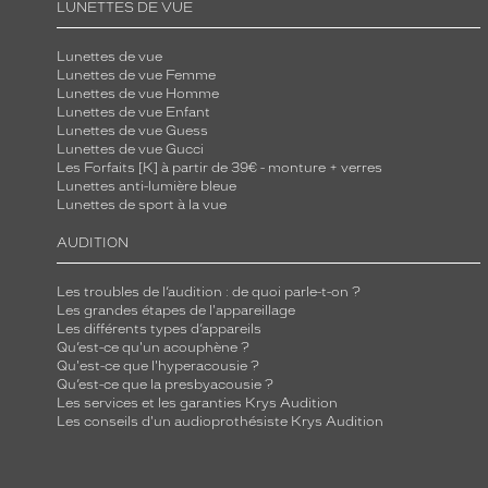
LUNETTES DE VUE
Lunettes de vue
Lunettes de vue Femme
Lunettes de vue Homme
Lunettes de vue Enfant
Lunettes de vue Guess
Lunettes de vue Gucci
Les Forfaits [K] à partir de 39€ - monture + verres
Lunettes anti-lumière bleue
Lunettes de sport à la vue
AUDITION
Les troubles de l’audition : de quoi parle-t-on ?
Les grandes étapes de l'appareillage
Les différents types d’appareils
Qu’est-ce qu'un acouphène ?
Qu'est-ce que l'hyperacousie ?
Qu’est-ce que la presbyacousie ?
Les services et les garanties Krys Audition
Les conseils d'un audioprothésiste Krys Audition