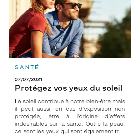
soleil
SANTÉ
07/07/2021
Protégez vos yeux du soleil
Le soleil contribue à notre bien-être mais
il peut aussi, en cas d’exposition non
protégée, être à l’origine d’effets
indésirables sur la santé. Outre la peau,
ce sont les yeux qui sont également très
exposés aux rayonnements ultraviolets