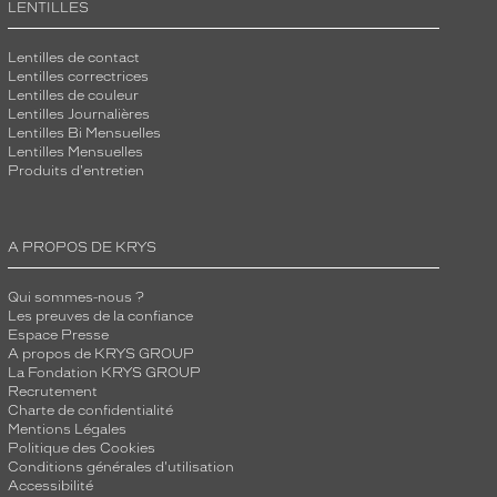
LENTILLES
Lentilles de contact
Lentilles correctrices
Lentilles de couleur
Lentilles Journalières
Lentilles Bi Mensuelles
Lentilles Mensuelles
Produits d'entretien
A PROPOS DE KRYS
Qui sommes-nous ?
Les preuves de la confiance
Espace Presse
A propos de KRYS GROUP
La Fondation KRYS GROUP
Recrutement
Charte de confidentialité
Mentions Légales
Politique des Cookies
Conditions générales d'utilisation
Accessibilité