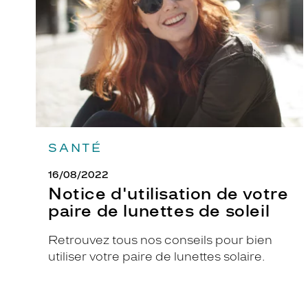
paire
de
lunettes
de
soleil
SANTÉ
16/08/2022
Notice d'utilisation de votre
paire de lunettes de soleil
Retrouvez tous nos conseils pour bien
utiliser votre paire de lunettes solaire.