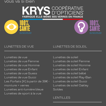
vous va si bien
LUNETTES DE VUE
LUNETTES DE SOLEIL
Lunettes de vue
Lunettes de soleil
Lunettes de vue Femme
Lunettes de soleil Femme
Lunettes de vue Homme
Lunettes de soleil Homme
Lunettes de vue Enfant
Lunettes de soleil Enfant
Lunettes de vue Guess
Lunettes de soleil bébé
Lunettes de vue Gucci
Lunettes de soleil Ray-Ban
Les Forfaits [K] à partir de 39€ -
Lunettes de soleil Gucci
monture + verres
Lunettes de soleil Oakley
Lunettes anti-lumière bleue
Soldes
Lunettes de sport à la vue
LENTILLES