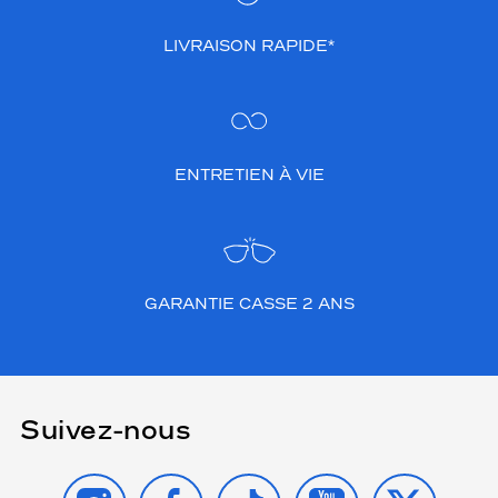
LIVRAISON RAPIDE*
ENTRETIEN À VIE
GARANTIE CASSE 2 ANS
Suivez-nous
INSTAGRAM
FACEBOOK
TIKTOK
YOUTUBE
X