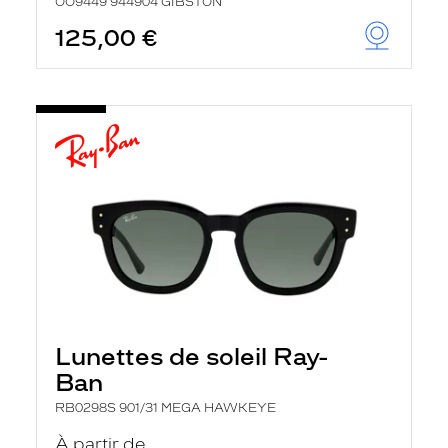
OO9449 944904 GIBSTON
125,00 €
Lunettes de soleil Ray-
Ban
RB0298S 901/31 MEGA HAWKEYE
À partir de