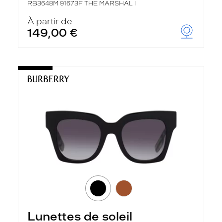
RB3648M 91673F THE MARSHAL I
À partir de
149,00 €
Lunettes de soleil