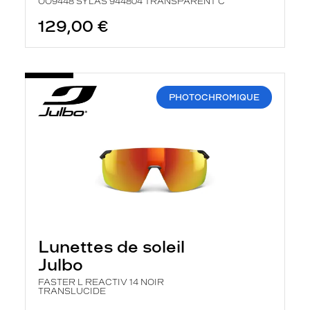
OO9448 SYLAS 944804 TRANSPARENT C
129,00 €
PHOTOCHROMIQUE
Lunettes de soleil
Julbo
FASTER L REACTIV 14 NOIR
TRANSLUCIDE