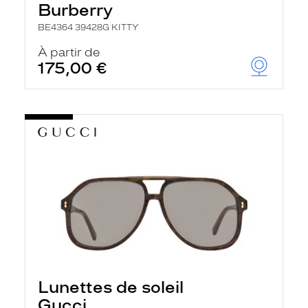
Burberry
BE4364 39428G KITTY
À partir de
175,00 €
Lunettes de soleil
Gucci