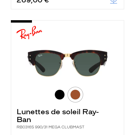
269,00 €
Lunettes de soleil Ray-
Ban
RB0316S 990/31 MEGA CLUBMAST