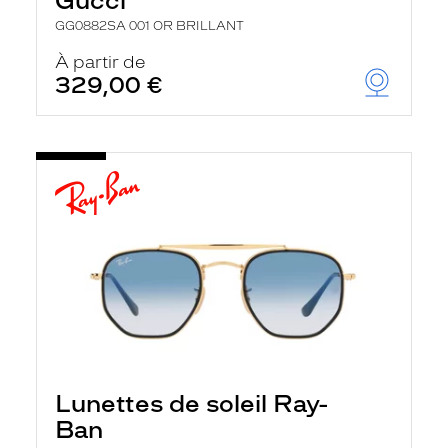
Gucci
GG0882SA 001 OR BRILLANT
À partir de
329,00 €
Lunettes de soleil Ray-
Ban