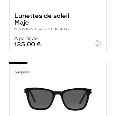
Lunettes de soleil
Maje
MJ50531 158 ECAILLE FONCE BR
À partir de
135,00 €