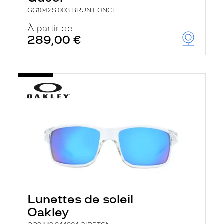
GG1042S 003 BRUN FONCE
À partir de
289,00 €
Lunettes de soleil
Oakley