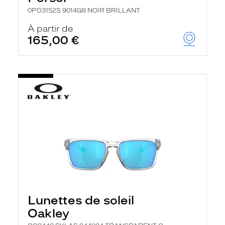
0PO3152S 9014Q8 NOIR BRILLANT
À partir de
165,00 €
Lunettes de soleil
Oakley