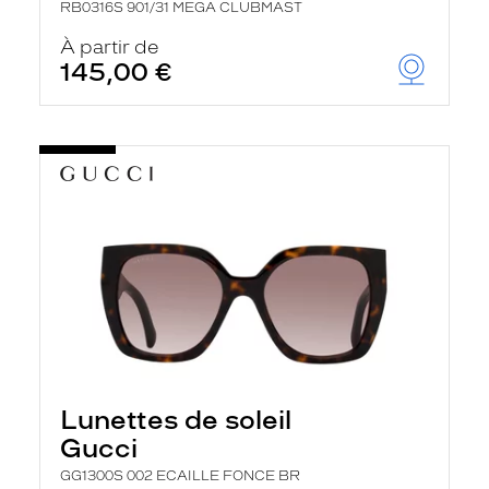
RB0316S 901/31 MEGA CLUBMAST
À partir de
145,00 €
Lunettes de soleil
Gucci
GG1300S 002 ECAILLE FONCE BR