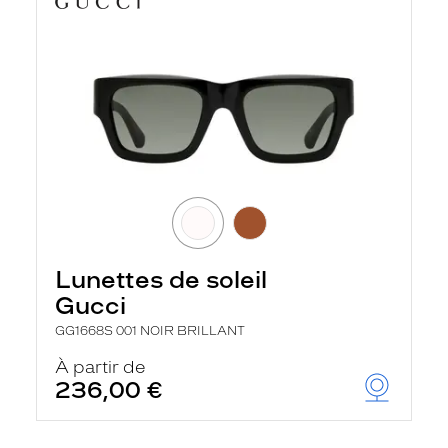
Lunettes de soleil
Gucci
GG1668S 001 NOIR BRILLANT
À partir de
236,00 €