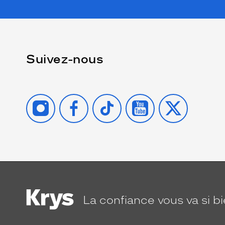
Suivez-nous
INSTAGRAM
FACEBOOK
TIKTOK
YOUTUBE
X
La confiance
vous va si b