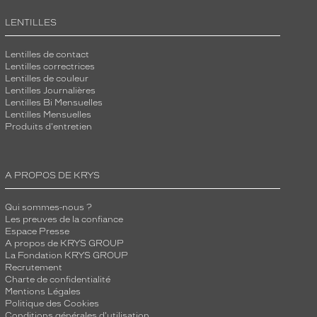
LENTILLES
Lentilles de contact
Lentilles correctrices
Lentilles de couleur
Lentilles Journalières
Lentilles Bi Mensuelles
Lentilles Mensuelles
Produits d'entretien
A PROPOS DE KRYS
Qui sommes-nous ?
Les preuves de la confiance
Espace Presse
A propos de KRYS GROUP
La Fondation KRYS GROUP
Recrutement
Charte de confidentialité
Mentions Légales
Politique des Cookies
Conditions générales d'utilisation