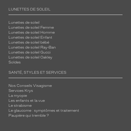
LUNETTES DE SOLEIL
Lunettes de soleil
Lunettes de soleil Femme
Lunettes de soleil Homme
Lunettes de soleil Enfant
Lunettes de soleil bébé
Lunettes de soleil Ray-Ban
Lunettes de soleil Gucci
Lunettes de soleil Oakley
Soldes
SANTÉ, STYLES ET SERVICES
Nos Conseils Visagisme
Services Krys
La myopie
Les enfants et la vue
Le strabisme
Le glaucome : symptômes et traitement
Paupière qui tremble ?