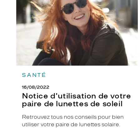
votre
paire
de
lunettes
de
soleil
SANTÉ
16/08/2022
Notice d'utilisation de votre
paire de lunettes de soleil
Retrouvez tous nos conseils pour bien
utiliser votre paire de lunettes solaire.