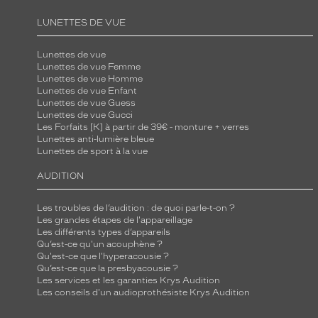
LUNETTES DE VUE
Lunettes de vue
Lunettes de vue Femme
Lunettes de vue Homme
Lunettes de vue Enfant
Lunettes de vue Guess
Lunettes de vue Gucci
Les Forfaits [K] à partir de 39€ - monture + verres
Lunettes anti-lumière bleue
Lunettes de sport à la vue
AUDITION
Les troubles de l’audition : de quoi parle-t-on ?
Les grandes étapes de l'appareillage
Les différents types d’appareils
Qu’est-ce qu'un acouphène ?
Qu'est-ce que l'hyperacousie ?
Qu’est-ce que la presbyacousie ?
Les services et les garanties Krys Audition
Les conseils d'un audioprothésiste Krys Audition