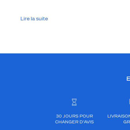
Lire la suite
E
30 JOURS POUR
LIVRAISO
CHANGER D’AVIS
GR