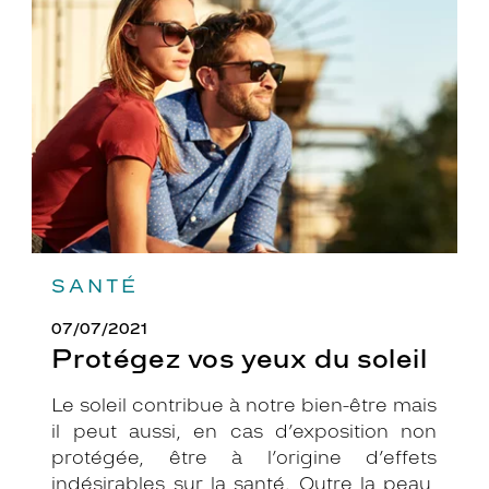
yeux
du
soleil
SANTÉ
07/07/2021
Protégez vos yeux du soleil
Le soleil contribue à notre bien-être mais
il peut aussi, en cas d’exposition non
protégée, être à l’origine d’effets
indésirables sur la santé. Outre la peau,