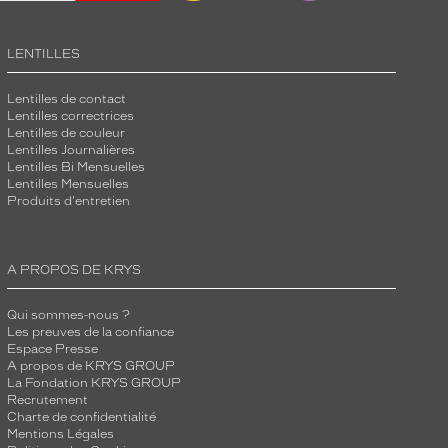
LENTILLES
Lentilles de contact
Lentilles correctrices
Lentilles de couleur
Lentilles Journalières
Lentilles Bi Mensuelles
Lentilles Mensuelles
Produits d'entretien
A PROPOS DE KRYS
Qui sommes-nous ?
Les preuves de la confiance
Espace Presse
A propos de KRYS GROUP
La Fondation KRYS GROUP
Recrutement
Charte de confidentialité
Mentions Légales