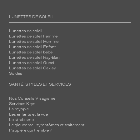
LUNETTES DE SOLEIL
Lunettes de soleil
Lunettes de soleil Femme
Lunettes de soleil Homme
Lunettes de soleil Enfant
Lunettes de soleil bébé
Lunettes de soleil Ray-Ban
Lunettes de soleil Gucci
Lunettes de soleil Oakley
Soldes
SANTÉ, STYLES ET SERVICES
Nos Conseils Visagisme
Services Krys
La myopie
Les enfants et la vue
Le strabisme
Le glaucome : symptômes et traitement
Paupière qui tremble ?