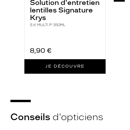
Solution d'entretien
lentilles Signature
Krys
S.K MULTI P 350ML
8,90 €
JE DÉCOUVRE
Conseils
d'opticiens