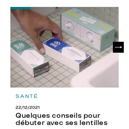
-
Quelques
conseils
pour
débuter
avec
ses
SUIV
lentilles
SANTÉ
22/12/2021
Quelques conseils pour
débuter avec ses lentilles