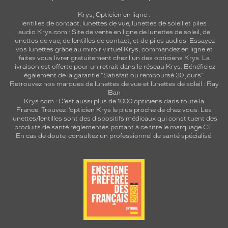
Krys, Opticien en ligne :
lentilles de contact
,
lunettes de vue
,
lunettes de soleil
et
piles
audio
Krys.com : Site de vente en ligne de lunettes de soleil, de
lunettes de vue, de
lentilles de contact
, et de piles audios. Essayez
vos lunettes grâce au miroir virtuel Krys, commandez en ligne et
faites vous livrer gratuitement chez l'un des opticiens Krys. La
livraison est offerte pour un retrait dans le réseau Krys. Bénéficiez
également de la garantie "Satisfait ou remboursé 30 jours".
Retrouvez nos marques de lunettes de vue et
lunettes de soleil : Ray
Ban
Krys.com : C’est aussi plus de 1000 opticiens dans toute la
France.
Trouvez l’opticien Krys le plus proche de chez vous
. Les
lunettes/lentilles sont des dispositifs médicaux qui constituent des
produits de santé réglementés portant à ce titre le marquage CE.
En cas de doute, consultez un professionnel de santé spécialisé.