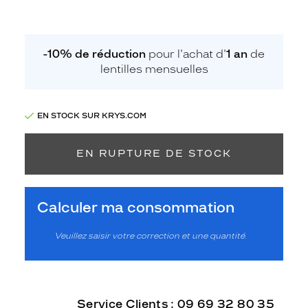
-10% de réduction
pour l'achat d'
1 an
de
lentilles mensuelles
EN STOCK SUR KRYS.COM
EN RUPTURE DE STOCK
Calculer ma consommation
Veuillez saisir votre correction et une quantité.
Service Clients : 09 69 32 80 35