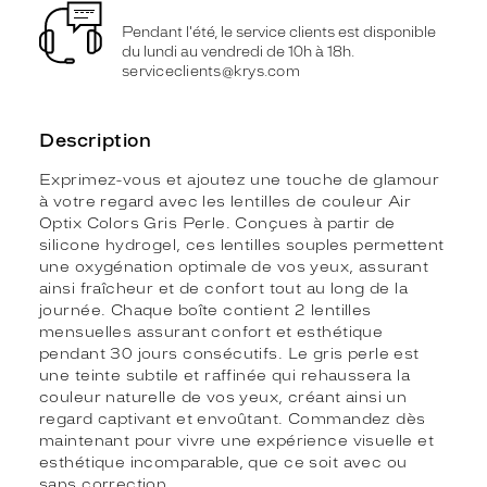
Pendant l'été, le service clients est disponible
du lundi au vendredi de 10h à 18h.
serviceclients@krys.com
Description
Exprimez-vous et ajoutez une touche de glamour
à votre regard avec les lentilles de couleur Air
Optix Colors Gris Perle. Conçues à partir de
silicone hydrogel, ces lentilles souples permettent
une oxygénation optimale de vos yeux, assurant
ainsi fraîcheur et de confort tout au long de la
journée. Chaque boîte contient 2 lentilles
mensuelles assurant confort et esthétique
pendant 30 jours consécutifs. Le gris perle est
une teinte subtile et raffinée qui rehaussera la
couleur naturelle de vos yeux, créant ainsi un
regard captivant et envoûtant. Commandez dès
maintenant pour vivre une expérience visuelle et
esthétique incomparable, que ce soit avec ou
sans correction.