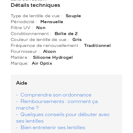
Détails techniques
Type de lentille de vue
Souple
Périodicité
Mensuelle
Filtre UV
Non
Conditionnement
Boîte de 2
Couleur de lentille de vue
Gris
Fréquence de renouvellement
Traditionnel
Fournisseur
Alcon
Matière
Silicone Hydrogel
Marque
Air Optix
Aide
Comprendre son ordonnance
Remboursements : comment ça
marche ?
Quelques conseils pour débuter avec
ses lentilles
Bien entretenir ses lentilles