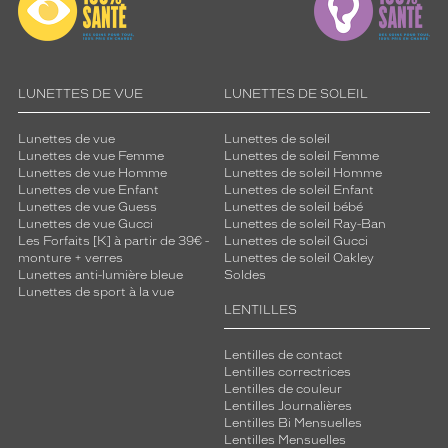
LUNETTES DE VUE
LUNETTES DE SOLEIL
Lunettes de vue
Lunettes de soleil
Lunettes de vue Femme
Lunettes de soleil Femme
Lunettes de vue Homme
Lunettes de soleil Homme
Lunettes de vue Enfant
Lunettes de soleil Enfant
Lunettes de vue Guess
Lunettes de soleil bébé
Lunettes de vue Gucci
Lunettes de soleil Ray-Ban
Les Forfaits [K] à partir de 39€ -
Lunettes de soleil Gucci
monture + verres
Lunettes de soleil Oakley
Lunettes anti-lumière bleue
Soldes
Lunettes de sport à la vue
LENTILLES
Lentilles de contact
Lentilles correctrices
Lentilles de couleur
Lentilles Journalières
Lentilles Bi Mensuelles
Lentilles Mensuelles