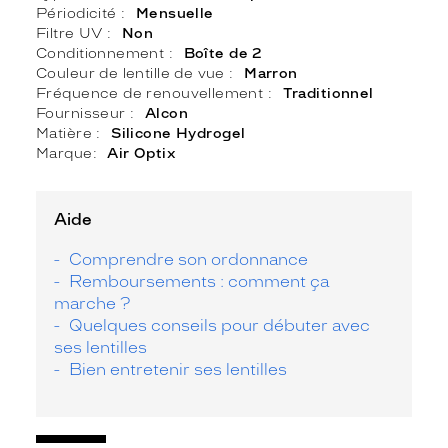
Périodicité
Mensuelle
Filtre UV
Non
Conditionnement
Boîte de 2
Couleur de lentille de vue
Marron
Fréquence de renouvellement
Traditionnel
Fournisseur
Alcon
Matière
Silicone Hydrogel
Marque
Air Optix
Aide
Comprendre son ordonnance
Remboursements : comment ça
marche ?
Quelques conseils pour débuter avec
ses lentilles
Bien entretenir ses lentilles