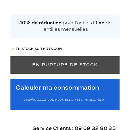
-10% de réduction
pour l'achat d'
1 an
de
lentilles mensuelles
EN STOCK SUR KRYS.COM
EN RUPTURE DE STOCK
Calculer ma consommation
Veuillez saisir votre correction et une quantité.
Service Clients : 09 69 32 80 35