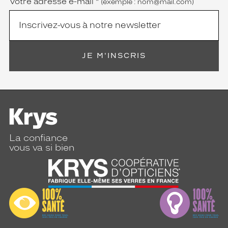
Votre adresse e-mail
*
(exemple : nom@mail.com)
JE M'INSCRIS
La confiance
vous va si bien