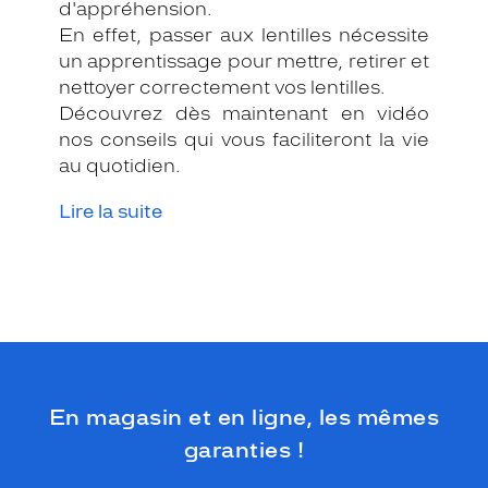
d'appréhension.
En effet, passer aux lentilles nécessite
un apprentissage pour mettre, retirer et
nettoyer correctement vos lentilles.
Découvrez dès maintenant en vidéo
nos conseils qui vous faciliteront la vie
au quotidien.
Lire la suite
En magasin et en ligne, les mêmes
garanties !