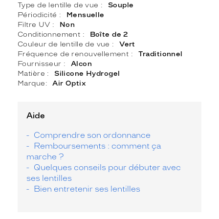
Type de lentille de vue
Souple
Périodicité
Mensuelle
Filtre UV
Non
Conditionnement
Boîte de 2
Couleur de lentille de vue
Vert
Fréquence de renouvellement
Traditionnel
Fournisseur
Alcon
Matière
Silicone Hydrogel
Marque
Air Optix
Aide
Comprendre son ordonnance
Remboursements : comment ça
marche ?
Quelques conseils pour débuter avec
ses lentilles
Bien entretenir ses lentilles