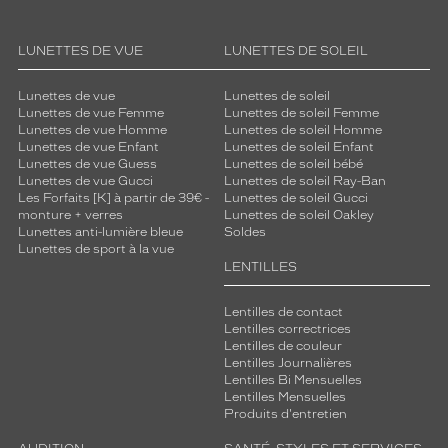
LUNETTES DE VUE
LUNETTES DE SOLEIL
Lunettes de vue
Lunettes de soleil
Lunettes de vue Femme
Lunettes de soleil Femme
Lunettes de vue Homme
Lunettes de soleil Homme
Lunettes de vue Enfant
Lunettes de soleil Enfant
Lunettes de vue Guess
Lunettes de soleil bébé
Lunettes de vue Gucci
Lunettes de soleil Ray-Ban
Les Forfaits [K] à partir de 39€ -
Lunettes de soleil Gucci
monture + verres
Lunettes de soleil Oakley
Lunettes anti-lumière bleue
Soldes
Lunettes de sport à la vue
LENTILLES
Lentilles de contact
Lentilles correctrices
Lentilles de couleur
Lentilles Journalières
Lentilles Bi Mensuelles
Lentilles Mensuelles
Produits d'entretien