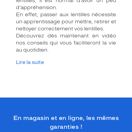
lentilles, il est normal d'avoir un peu
d'appréhension.
En effet, passer aux lentilles nécessite
un apprentissage pour mettre, retirer et
nettoyer correctement vos lentilles.
Découvrez dès maintenant en vidéo
nos conseils qui vous faciliteront la vie
au quotidien.
Lire la suite
En magasin et en ligne, les mêmes
garanties !