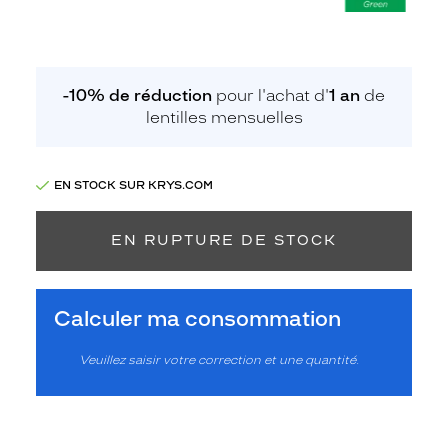
-10% de réduction
pour l'achat d'
1 an
de
lentilles mensuelles
EN STOCK SUR KRYS.COM
EN RUPTURE DE STOCK
Calculer ma consommation
Veuillez saisir votre correction et une quantité.