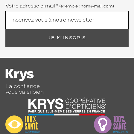
Votre adresse e-mail
*
(exemple : nom@mail.com)
JE M'INSCRIS
La confiance
vous va si bien