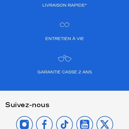
LIVRAISON RAPIDE*
ENTRETIEN À VIE
GARANTIE CASSE 2 ANS
Suivez-nous
INSTAGRAM
FACEBOOK
TIKTOK
YOUTUBE
X