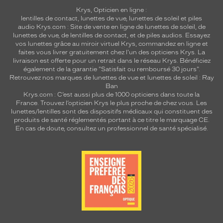
Krys, Opticien en ligne :
lentilles de contact
,
lunettes de vue
,
lunettes de soleil
et
piles
audio
Krys.com : Site de vente en ligne de lunettes de soleil, de
lunettes de vue, de
lentilles de contact
, et de piles audios. Essayez
vos lunettes grâce au miroir virtuel Krys, commandez en ligne et
faites vous livrer gratuitement chez l'un des opticiens Krys. La
livraison est offerte pour un retrait dans le réseau Krys. Bénéficiez
également de la garantie "Satisfait ou remboursé 30 jours".
Retrouvez nos marques de lunettes de vue et
lunettes de soleil : Ray
Ban
Krys.com : C’est aussi plus de 1000 opticiens dans toute la
France.
Trouvez l’opticien Krys le plus proche de chez vous
. Les
lunettes/lentilles sont des dispositifs médicaux qui constituent des
produits de santé réglementés portant à ce titre le marquage CE.
En cas de doute, consultez un professionnel de santé spécialisé.