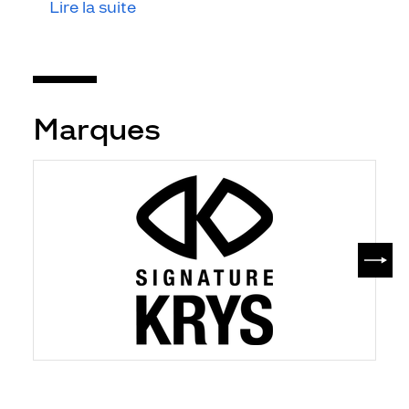
Lire la suite
Marques
SUIV