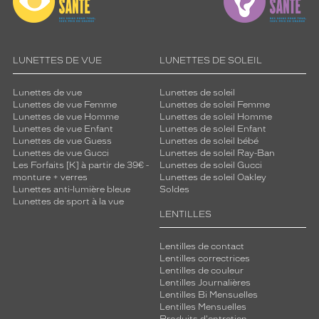
LUNETTES DE VUE
LUNETTES DE SOLEIL
Lunettes de vue
Lunettes de soleil
Lunettes de vue Femme
Lunettes de soleil Femme
Lunettes de vue Homme
Lunettes de soleil Homme
Lunettes de vue Enfant
Lunettes de soleil Enfant
Lunettes de vue Guess
Lunettes de soleil bébé
Lunettes de vue Gucci
Lunettes de soleil Ray-Ban
Les Forfaits [K] à partir de 39€ -
Lunettes de soleil Gucci
monture + verres
Lunettes de soleil Oakley
Lunettes anti-lumière bleue
Soldes
Lunettes de sport à la vue
LENTILLES
Lentilles de contact
Lentilles correctrices
Lentilles de couleur
Lentilles Journalières
Lentilles Bi Mensuelles
Lentilles Mensuelles
Produits d'entretien