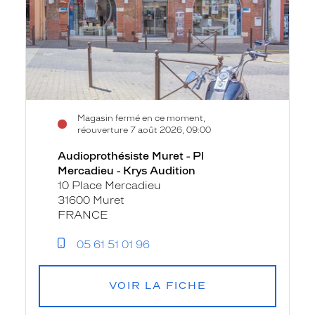
Mercadieu
-
Krys
Audition
Magasin fermé en ce moment,
réouverture 7 août 2026, 09:00
Audioprothésiste Muret - Pl
Mercadieu - Krys Audition
10 Place Mercadieu
31600 Muret
FRANCE
05 61 51 01 96
VOIR LA FICHE