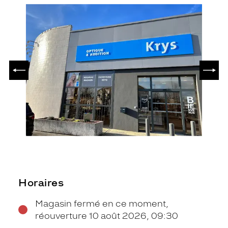
PRÉCÉDENT
SUIV
Horaires
Magasin fermé en ce moment,
réouverture 10 août 2026, 09:30