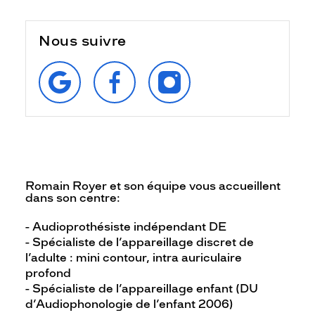
Nous suivre
RETROUVEZ‑NOUS
SUIVEZ‑NOUS
SUIVEZ‑NOUS
SUR
SUR
SUR
GOOGLE
FACEBOOK
INSTAGRAM
Romain Royer et son équipe vous accueillent
dans son centre:
- Audioprothésiste indépendant DE
- Spécialiste de l’appareillage discret de
l’adulte : mini contour, intra auriculaire
profond
- Spécialiste de l’appareillage enfant (DU
d’Audiophonologie de l’enfant 2006)