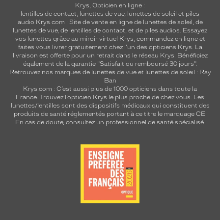
Krys, Opticien en ligne :
lentilles de contact
,
lunettes de vue
,
lunettes de soleil
et
piles
audio
Krys.com : Site de vente en ligne de lunettes de soleil, de
lunettes de vue, de
lentilles de contact
, et de piles audios. Essayez
vos lunettes grâce au miroir virtuel Krys, commandez en ligne et
faites vous livrer gratuitement chez l'un des opticiens Krys. La
livraison est offerte pour un retrait dans le réseau Krys. Bénéficiez
également de la garantie "Satisfait ou remboursé 30 jours".
Retrouvez nos marques de lunettes de vue et
lunettes de soleil : Ray
Ban
Krys.com : C’est aussi plus de 1000 opticiens dans toute la
France.
Trouvez l’opticien Krys le plus proche de chez vous
. Les
lunettes/lentilles sont des dispositifs médicaux qui constituent des
produits de santé réglementés portant à ce titre le marquage CE.
En cas de doute, consultez un professionnel de santé spécialisé.