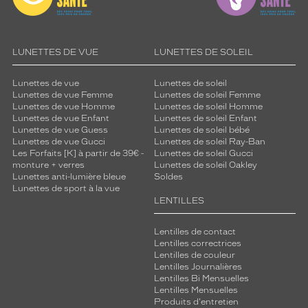
LUNETTES DE VUE
LUNETTES DE SOLEIL
Lunettes de vue
Lunettes de soleil
Lunettes de vue Femme
Lunettes de soleil Femme
Lunettes de vue Homme
Lunettes de soleil Homme
Lunettes de vue Enfant
Lunettes de soleil Enfant
Lunettes de vue Guess
Lunettes de soleil bébé
Lunettes de vue Gucci
Lunettes de soleil Ray-Ban
Les Forfaits [K] à partir de 39€ -
Lunettes de soleil Gucci
monture + verres
Lunettes de soleil Oakley
Lunettes anti-lumière bleue
Soldes
Lunettes de sport à la vue
LENTILLES
Lentilles de contact
Lentilles correctrices
Lentilles de couleur
Lentilles Journalières
Lentilles Bi Mensuelles
Lentilles Mensuelles
Produits d'entretien