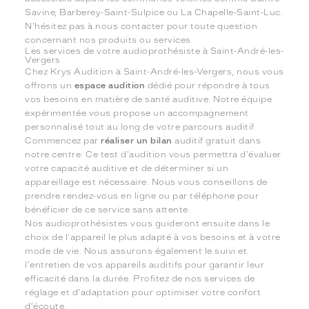
Savine, Barberey-Saint-Sulpice ou La Chapelle-Saint-Luc.
N'hésitez pas à nous contacter pour toute question
concernant nos produits ou services.
Les services de votre audioprothésiste à Saint-André-les-
Vergers
Chez Krys Audition à Saint-André-les-Vergers, nous vous
offrons un
espace audition
dédié pour répondre à tous
vos besoins en matière de santé auditive. Notre équipe
expérimentée vous propose un accompagnement
personnalisé tout au long de votre parcours auditif.
Commencez par
réaliser un bilan
auditif gratuit dans
notre centre. Ce test d'audition vous permettra d'évaluer
votre capacité auditive et de déterminer si un
appareillage est nécessaire. Nous vous conseillons de
prendre rendez-vous en ligne ou par téléphone pour
bénéficier de ce service sans attente.
Nos audioprothésistes vous guideront ensuite dans le
choix de l'appareil le plus adapté à vos besoins et à votre
mode de vie. Nous assurons également le suivi et
l'entretien de vos appareils auditifs pour garantir leur
efficacité dans la durée. Profitez de nos services de
réglage et d'adaptation pour optimiser votre confort
d'écoute.