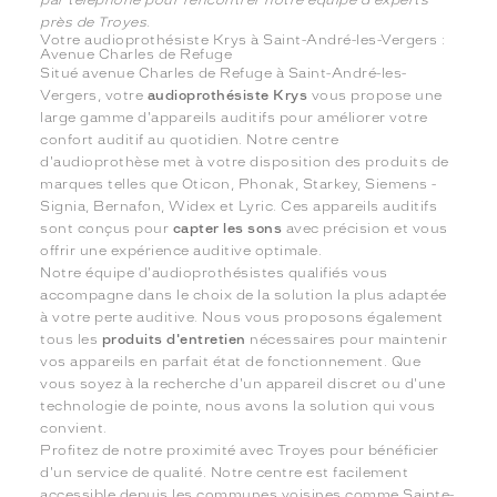
par téléphone pour rencontrer notre équipe d'experts
près de Troyes.
Votre audioprothésiste Krys à Saint-André-les-Vergers :
Avenue Charles de Refuge
Situé avenue Charles de Refuge à Saint-André-les-
Vergers, votre
audioprothésiste Krys
vous propose une
large gamme d'appareils auditifs pour améliorer votre
confort auditif au quotidien. Notre centre
d'audioprothèse met à votre disposition des produits de
marques telles que Oticon, Phonak, Starkey, Siemens -
Signia, Bernafon, Widex et Lyric. Ces appareils auditifs
sont conçus pour
capter les sons
avec précision et vous
offrir une expérience auditive optimale.
Notre équipe d'audioprothésistes qualifiés vous
accompagne dans le choix de la solution la plus adaptée
à votre perte auditive. Nous vous proposons également
tous les
produits d'entretien
nécessaires pour maintenir
vos appareils en parfait état de fonctionnement. Que
vous soyez à la recherche d'un appareil discret ou d'une
technologie de pointe, nous avons la solution qui vous
convient.
Profitez de notre proximité avec Troyes pour bénéficier
d'un service de qualité. Notre centre est facilement
accessible depuis les communes voisines comme Sainte-