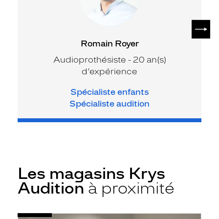
SUIV
Romain Royer
Audioprothésiste - 20 an(s)
d’expérience
Spécialiste enfants
Spécialiste audition
Les magasins Krys
Audition
à proximité
Voir