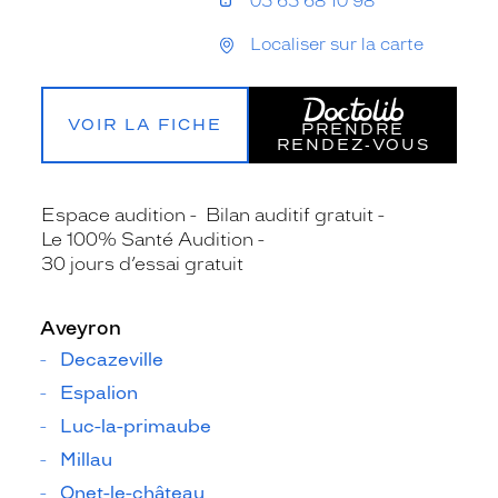
05 65 68 10 98
Localiser sur la carte
VOIR LA FICHE
PRENDRE
RENDEZ‑VOUS
Espace audition
Bilan auditif gratuit
Le 100% Santé Audition
30 jours d’essai gratuit
Aveyron
Decazeville
Espalion
Luc-la-primaube
Millau
Onet-le-château