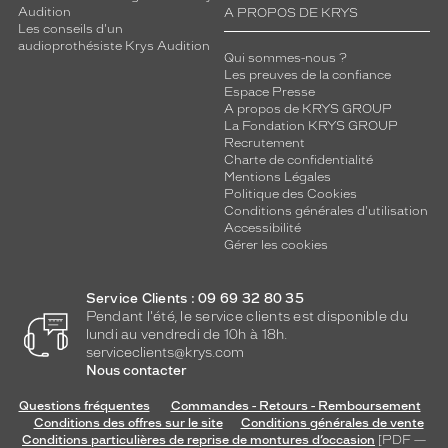
Audition
A PROPOS DE KRYS
Les conseils d'un
audioprothésiste Krys Audition
Qui sommes-nous ?
Les preuves de la confiance
Espace Presse
A propos de KRYS GROUP
La Fondation KRYS GROUP
Recrutement
Charte de confidentialité
Mentions Légales
Politique des Cookies
Conditions générales d'utilisation
Accessibilité
Gérer les cookies
Service Clients : 09 69 32 80 35
Pendant l'été, le service clients est disponible du
lundi au vendredi de 10h à 18h.
serviceclients@krys.com
Nous contacter
Questions fréquentes
Commandes - Retours - Remboursement
Conditions des offres sur le site
Conditions générales de vente
Conditions particulières de reprise de montures d’occasion
[PDF —