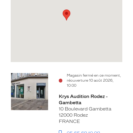
Voir
Magasin fermé en ce moment,
réouverture 10 août 2026,
la
10:00
fiche
Krys Audition Rodez -
Gambetta
10 Boulevard Gambetta
12000 Rodez
FRANCE