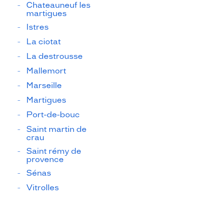
Chateauneuf les
martigues
Istres
La ciotat
La destrousse
Mallemort
Marseille
Martigues
Port-de-bouc
Saint martin de
crau
Saint rémy de
provence
Sénas
Vitrolles