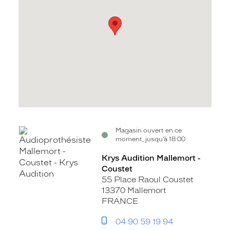
Voir
Magasin ouvert en ce
moment, jusqu’à 18:00
la
fiche
Krys Audition Mallemort -
Coustet
55 Place Raoul Coustet
13370 Mallemort
FRANCE
04 90 59 19 94