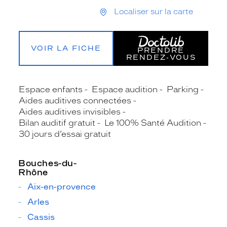
Localiser sur la carte
VOIR LA FICHE
PRENDRE
RENDEZ‑VOUS
Espace enfants
Espace audition
Parking
Aides auditives connectées
Aides auditives invisibles
Bilan auditif gratuit
Le 100% Santé Audition
30 jours d’essai gratuit
Bouches-du-
Rhône
Aix-en-provence
Arles
Cassis