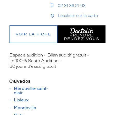
02 31 36 21 63
Localiser sur la carte
VOIR LA FICHE
PRENDRE
RENDEZ‑VOUS
Espace audition
Bilan auditif gratuit
Le 100% Santé Audition
30 jours d’essai gratuit
Calvados
Hérouville-saint-
clair
Lisieux
Mondeville