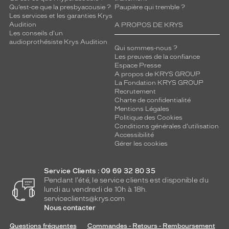
Qu’est-ce que la presbyacousie ?
Paupière qui tremble ?
Les services et les garanties Krys
Audition
A PROPOS DE KRYS
Les conseils d'un
audioprothésiste Krys Audition
Qui sommes-nous ?
Les preuves de la confiance
Espace Presse
A propos de KRYS GROUP
La Fondation KRYS GROUP
Recrutement
Charte de confidentialité
Mentions Légales
Politique des Cookies
Conditions générales d'utilisation
Accessibilité
Gérer les cookies
Service Clients : 09 69 32 80 35
Pendant l'été, le service clients est disponible du
lundi au vendredi de 10h à 18h.
serviceclients@krys.com
Nous contacter
Questions fréquentes
Commandes - Retours - Remboursement