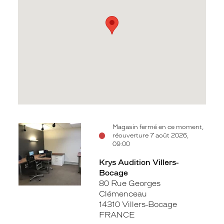
Voir
Magasin fermé en ce moment,
réouverture 7 août 2026,
la
09:00
fiche
Krys Audition Villers-
Bocage
80 Rue Georges
Clémenceau
14310 Villers-Bocage
FRANCE