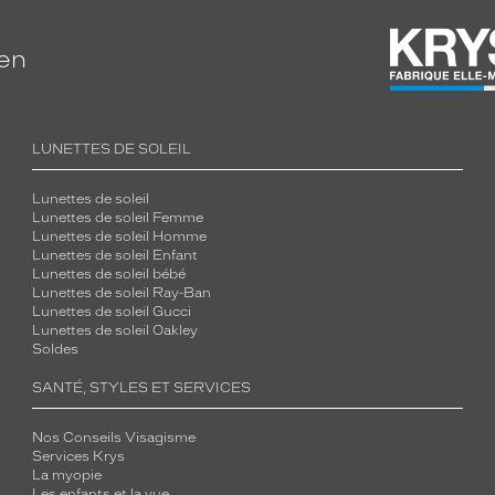
ien
LUNETTES DE SOLEIL
Lunettes de soleil
Lunettes de soleil Femme
Lunettes de soleil Homme
Lunettes de soleil Enfant
Lunettes de soleil bébé
Lunettes de soleil Ray-Ban
Lunettes de soleil Gucci
Lunettes de soleil Oakley
Soldes
SANTÉ, STYLES ET SERVICES
Nos Conseils Visagisme
Services Krys
La myopie
Les enfants et la vue