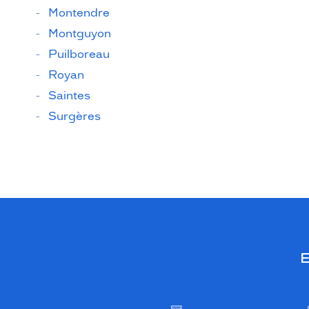
Montendre
Montguyon
Puilboreau
Royan
Saintes
Surgères
E