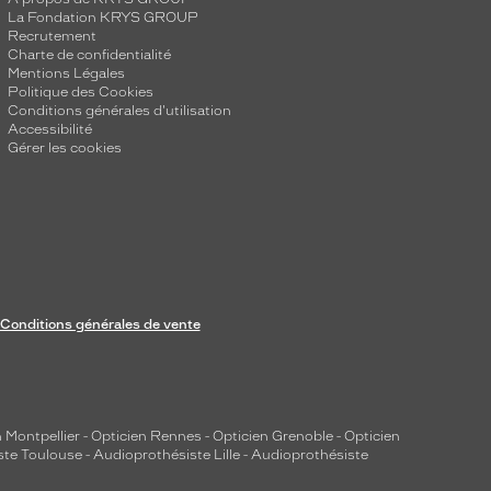
La Fondation KRYS GROUP
Recrutement
Charte de confidentialité
Mentions Légales
Politique des Cookies
Conditions générales d'utilisation
Accessibilité
Gérer les cookies
Conditions générales de vente
 Montpellier
-
Opticien Rennes
-
Opticien Grenoble
-
Opticien
ste Toulouse
-
Audioprothésiste Lille
-
Audioprothésiste