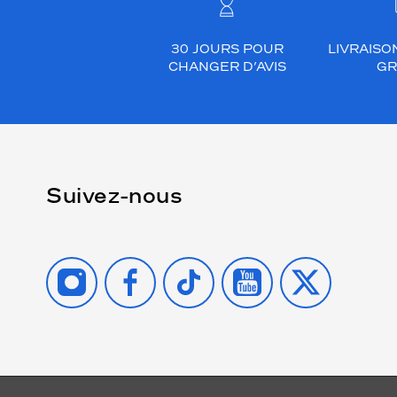
30 JOURS POUR
LIVRAISO
CHANGER D’AVIS
GR
Suivez-nous
INSTAGRAM
FACEBOOK
TIKTOK
YOUTUBE
X