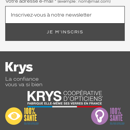
Votre adresse e-mail
*
(exemple : nom@mail.com)
JE M'INSCRIS
La confiance
vous va si bien