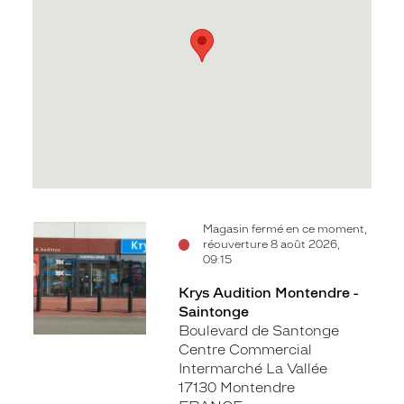
Voir
Magasin fermé en ce moment,
réouverture 8 août 2026,
la
09:15
fiche
Krys Audition Montendre -
Saintonge
Boulevard de Santonge
Centre Commercial
Intermarché La Vallée
17130 Montendre