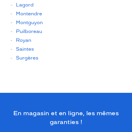
Lagord
Montendre
Montguyon
Puilboreau
Royan
Saintes
Surgères
En magasin et en ligne, les mêmes
garanties !