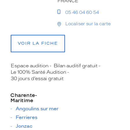
FRANCE
05 46 04 60 54
Localiser sur la carte
VOIR LA FICHE
Espace audition
Bilan auditif gratuit
Le 100% Santé Audition
30 jours d’essai gratuit
Charente-
Maritime
Angoulins sur mer
Ferrieres
Jonzac