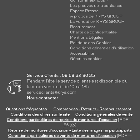
Qui sommes-nous ?
Les preuves de la confiance
Espace Presse
A propos de KRYS GROUP
La Fondation KRYS GROUP
Recrutement
Charte de confidentialité
Mentions Légales
Politique des Cookies
Conditions générales d'utilisation
Accessibilité
Gérer les cookies
Service Clients : 09 69 32 80 35
Pendant l'été, le service clients est disponible du
lundi au vendredi de 10h à 18h.
serviceclients@krys.com
Nous contacter
Questions fréquentes
Commandes - Retours - Remboursement
Conditions des offres sur le site
Conditions générales de vente
Conditions particulières de reprise de montures d’occasion
[PDF —
86
Ko
]
Reprise de montures d’occasion - Liste des magasins participants
Conditions particulières de vente de montures d’occasion
[PDF —