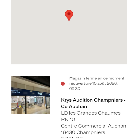
Voir
Magasin fermé en ce moment,
réouverture 10 août 2026,
la
09:30
fiche
Krys Audition Champniers -
Cc Auchan
LD les Grandes Chaumes
RN 10
Centre Commercial Auchan
16430 Champniers