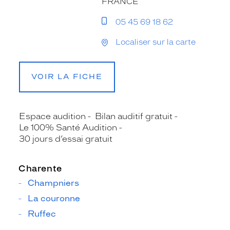
FRANCE
05 45 69 18 62
Localiser sur la carte
VOIR LA FICHE
Espace audition
Bilan auditif gratuit
Le 100% Santé Audition
30 jours d’essai gratuit
Charente
Champniers
La couronne
Ruffec