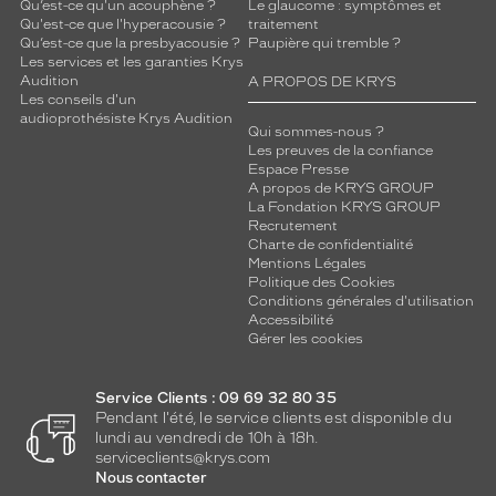
Qu’est-ce qu'un acouphène ?
Le glaucome : symptômes et
Qu'est-ce que l'hyperacousie ?
traitement
Qu’est-ce que la presbyacousie ?
Paupière qui tremble ?
Les services et les garanties Krys
Audition
A PROPOS DE KRYS
Les conseils d'un
audioprothésiste Krys Audition
Qui sommes-nous ?
Les preuves de la confiance
Espace Presse
A propos de KRYS GROUP
La Fondation KRYS GROUP
Recrutement
Charte de confidentialité
Mentions Légales
Politique des Cookies
Conditions générales d'utilisation
Accessibilité
Gérer les cookies
Service Clients : 09 69 32 80 35
Pendant l'été, le service clients est disponible du
lundi au vendredi de 10h à 18h.
serviceclients@krys.com
Nous contacter