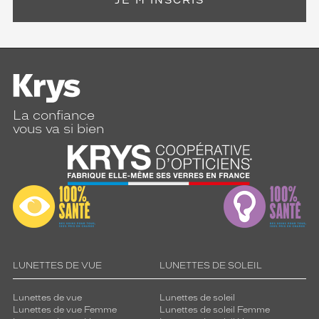
JE M'INSCRIS
La confiance
vous va si bien
LUNETTES DE VUE
LUNETTES DE SOLEIL
Lunettes de vue
Lunettes de soleil
Lunettes de vue Femme
Lunettes de soleil Femme