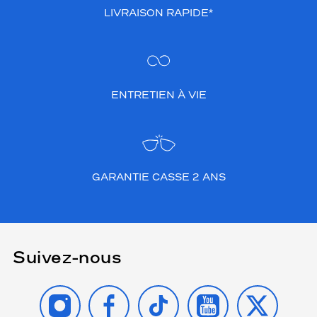
LIVRAISON RAPIDE*
ENTRETIEN À VIE
GARANTIE CASSE 2 ANS
Suivez-nous
INSTAGRAM
FACEBOOK
TIKTOK
YOUTUBE
X