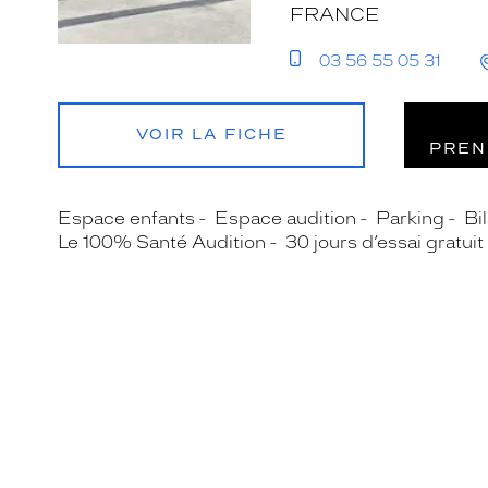
FRANCE
03 56 55 05 31
VOIR LA FICHE
PREN
Espace enfants
Espace audition
Parking
Bil
Le 100% Santé Audition
30 jours d’essai gratuit