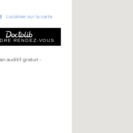
Localiser sur la carte
DRE RENDEZ‑VOUS
an auditif gratuit