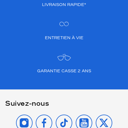
LIVRAISON RAPIDE*
ENTRETIEN À VIE
GARANTIE CASSE 2 ANS
Suivez-nous
INSTAGRAM
FACEBOOK
TIKTOK
YOUTUBE
X