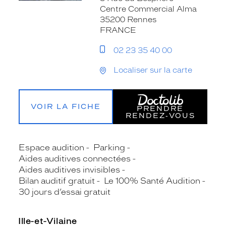
Centre Commercial Alma
35200 Rennes
FRANCE
02 23 35 40 00
Localiser sur la carte
VOIR LA FICHE
PRENDRE
RENDEZ‑VOUS
Espace audition
Parking
Aides auditives connectées
Aides auditives invisibles
Bilan auditif gratuit
Le 100% Santé Audition
30 jours d’essai gratuit
Ille-et-Vilaine