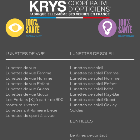
LUNETTES DE VUE
LUNETTES DE SOLEIL
Lunettes de vue
Lunettes de soleil
Lunettes de vue Femme
Lunettes de soleil Femme
Lunettes de vue Homme
Lunettes de soleil Homme
Lunettes de vue Enfant
Lunettes de soleil Enfant
Lunettes de vue Guess
Lunettes de soleil bébé
Lunettes de vue Gucci
Lunettes de soleil Ray-Ban
Les Forfaits [K] à partir de 39€ -
Lunettes de soleil Gucci
monture + verres
Lunettes de soleil Oakley
Lunettes anti-lumière bleue
Soldes
Lunettes de sport à la vue
LENTILLES
Lentilles de contact