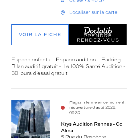
02 99 79 46 37
Localiser sur la carte
VOIR LA FICHE
PRENDRE
RENDEZ‑VOUS
Espace enfants
Espace audition
Parking
Bilan auditif gratuit
Le 100% Santé Audition
30 jours d’essai gratuit
Magasin fermé en ce moment,
réouverture 6 août 2026,
09:30
Krys Audition Rennes - Cc
Alma
5 Rue du Bosphore