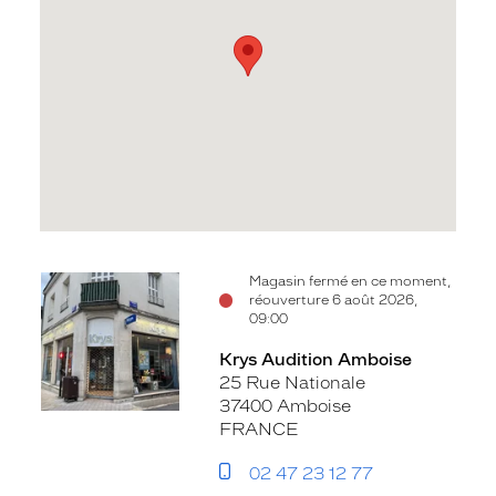
Voir
Magasin fermé en ce moment,
réouverture 6 août 2026,
la
09:00
fiche
Krys Audition Amboise
25 Rue Nationale
37400 Amboise
FRANCE
02 47 23 12 77