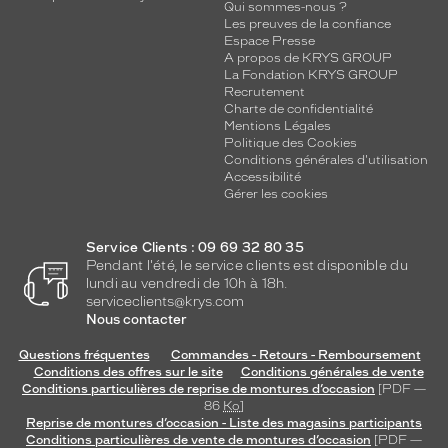
Qui sommes-nous ?
Les preuves de la confiance
Espace Presse
A propos de KRYS GROUP
La Fondation KRYS GROUP
Recrutement
Charte de confidentialité
Mentions Légales
Politique des Cookies
Conditions générales d'utilisation
Accessibilité
Gérer les cookies
Service Clients : 09 69 32 80 35
Pendant l'été, le service clients est disponible du
lundi au vendredi de 10h à 18h.
serviceclients@krys.com
Nous contacter
Questions fréquentes
Commandes - Retours - Remboursement
Conditions des offres sur le site
Conditions générales de vente
Conditions particulières de reprise de montures d’occasion
[PDF —
86
Ko
]
Reprise de montures d’occasion - Liste des magasins participants
Conditions particulières de vente de montures d’occasion
[PDF —