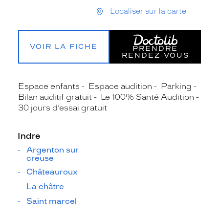
Localiser sur la carte
VOIR LA FICHE
PRENDRE
RENDEZ‑VOUS
Espace enfants
Espace audition
Parking
Bilan auditif gratuit
Le 100% Santé Audition
30 jours d’essai gratuit
Indre
Argenton sur
creuse
Châteauroux
La châtre
Saint marcel