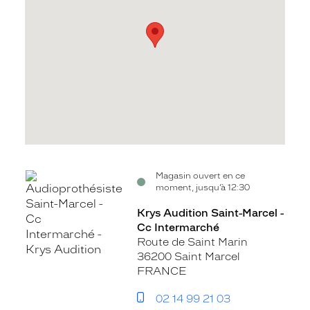
Voir
Magasin ouvert en ce
moment, jusqu’à 12:30
la
fiche
Krys Audition Saint-Marcel -
Cc Intermarché
Route de Saint Marin
36200 Saint Marcel
FRANCE
02 14 99 21 03