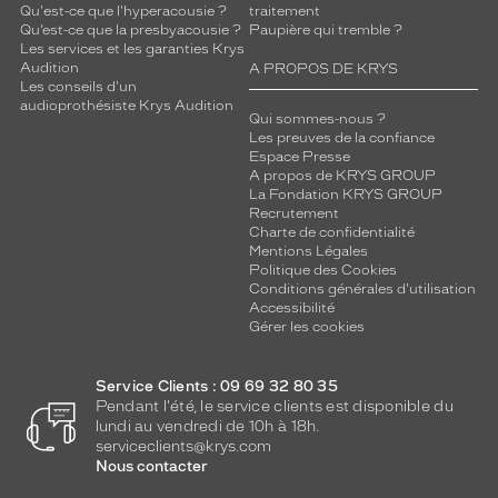
Qu'est-ce que l'hyperacousie ?
traitement
Qu’est-ce que la presbyacousie ?
Paupière qui tremble ?
Les services et les garanties Krys
Audition
A PROPOS DE KRYS
Les conseils d'un
audioprothésiste Krys Audition
Qui sommes-nous ?
Les preuves de la confiance
Espace Presse
A propos de KRYS GROUP
La Fondation KRYS GROUP
Recrutement
Charte de confidentialité
Mentions Légales
Politique des Cookies
Conditions générales d'utilisation
Accessibilité
Gérer les cookies
Service Clients : 09 69 32 80 35
Pendant l'été, le service clients est disponible du
lundi au vendredi de 10h à 18h.
serviceclients@krys.com
Nous contacter