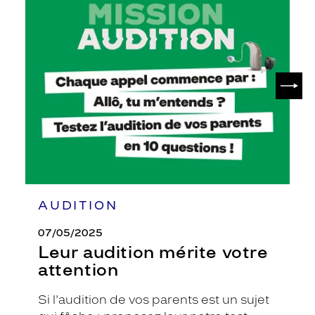
Leur
audition
mérite
votre
attention
SUIV
AUDITION
07/05/2025
Leur audition mérite votre
attention
Si l'audition de vos parents est un sujet