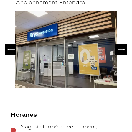
Anciennement Entendre
PRÉCÉDENT
SUIV
Horaires
Magasin fermé en ce moment,