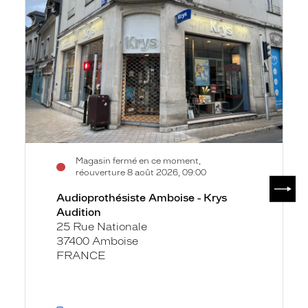
Krys
Audition
Magasin fermé en ce moment,
réouverture 8 août 2026, 09:00
SUIV
Audioprothésiste Amboise - Krys
Audition
25 Rue Nationale
37400 Amboise
FRANCE