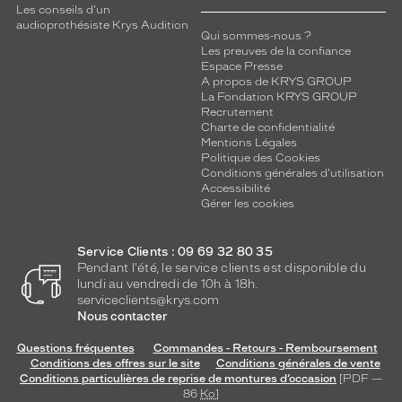
Les conseils d'un
audioprothésiste Krys Audition
Qui sommes-nous ?
Les preuves de la confiance
Espace Presse
A propos de KRYS GROUP
La Fondation KRYS GROUP
Recrutement
Charte de confidentialité
Mentions Légales
Politique des Cookies
Conditions générales d'utilisation
Accessibilité
Gérer les cookies
Service Clients : 09 69 32 80 35
Pendant l'été, le service clients est disponible du
lundi au vendredi de 10h à 18h.
serviceclients@krys.com
Nous contacter
Questions fréquentes
Commandes - Retours - Remboursement
Conditions des offres sur le site
Conditions générales de vente
Conditions particulières de reprise de montures d’occasion
[PDF —
86
Ko
]