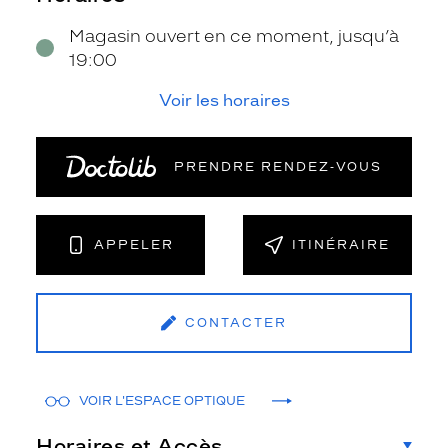
Magasin ouvert en ce moment, jusqu’à
19:00
Voir les horaires
PRENDRE RENDEZ‑VOUS
APPELER
ITINÉRAIRE
CONTACTER
VOIR L'ESPACE OPTIQUE
Horaires et Accès