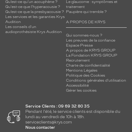
Qu’est-ce qu'un acouphène ?
Le glaucome : symptômes et
Qu'est-ce que l'hyperacousie ?
traitement
Qu’est-ce que la presbyacousie ?
Paupière qui tremble ?
Les services et les garanties Krys
Audition
A PROPOS DE KRYS
Les conseils d'un
audioprothésiste Krys Audition
Qui sommes-nous ?
Les preuves de la confiance
Espace Presse
A propos de KRYS GROUP
La Fondation KRYS GROUP
Recrutement
Charte de confidentialité
Mentions Légales
Politique des Cookies
Conditions générales d'utilisation
Accessibilité
Gérer les cookies
Service Clients : 09 69 32 80 35
Pendant l'été, le service clients est disponible du
lundi au vendredi de 10h à 18h.
serviceclients@krys.com
Nous contacter