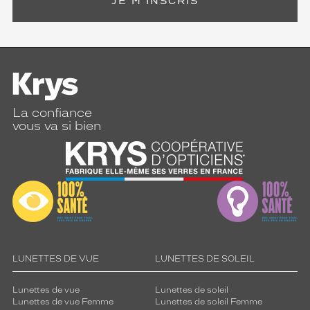
JE M'INSCRIS
La confiance
vous va si bien
LUNETTES DE VUE
LUNETTES DE SOLEIL
Lunettes de vue
Lunettes de soleil
Lunettes de vue Femme
Lunettes de soleil Femme