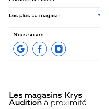
Les plus du magasin
Nous suivre
RETROUVEZ‑NOUS
SUIVEZ‑NOUS
SUIVEZ‑NOUS
SUR
SUR
SUR
GOOGLE
FACEBOOK
INSTAGRAM
Les magasins Krys
Audition
à proximité