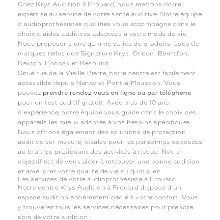
Chez Krys Audition à Frouard, nous mettons notre
expertise au service de votre santé auditive. Notre équipe
d'audioprothésistes qualifiés vous accompagne dans le
choix d'aides auditives adaptées à votre mode de vie.
Nous proposons une gamme variée de produits issus de
marques telles que Signature Krys, Oticon, Bernafon,
Rexton, Phonak et Resound.
Situé rue de la Vieille Pierre, notre centre est facilement
accessible depuis Nancy et Pont-à-Mousson. Vous
pouvez
prendre rendez-vous en ligne ou par téléphone
pour un test auditif gratuit. Avec plus de 10 ans
d'expérience, notre équipe vous guide dans le choix des
appareils les mieux adaptés à vos besoins spécifiques.
Nous offrons également des solutions de protection
auditive sur mesure, idéales pour les personnes exposées
au bruit ou pratiquant des activités à risque. Notre
objectif est de vous aider à retrouver une bonne audition
et améliorer votre qualité de vie au quotidien.
Les services de votre audioprothésiste à Frouard
Notre centre Krys Audition à Frouard dispose d'un
espace audition entièrement dédié à votre confort. Vous
y trouverez tous les services nécessaires pour prendre
soin de votre audition :