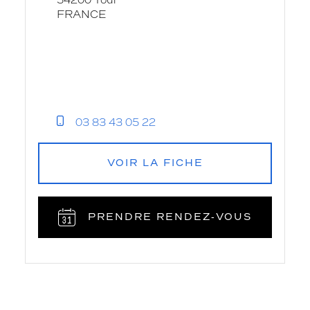
54200 Toul
FRANCE
03 83 43 05 22
VOIR LA FICHE
PRENDRE RENDEZ‑VOUS