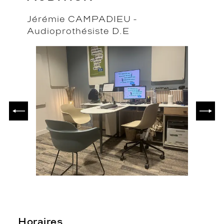
Jérémie CAMPADIEU -
Audioprothésiste D.E
PRÉCÉDENT
SUIV
Horaires