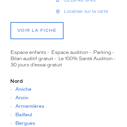
03 28 49 19 43
Localiser sur la carte
VOIR LA FICHE
Espace enfants
Espace audition
Parking
Bilan auditif gratuit
Le 100% Santé Audition
30 jours d’essai gratuit
Nord
Aniche
Anzin
Armentières
Bailleul
Bergues