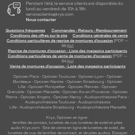
Pendant l'été, le service clients est disponible du
lundi au vendredi de 10h à 18h.
serviceclients@krys.com
Nous contacter
Questions fréquentes
Commandes - Retours - Remboursement
Conditions des offres sur le site
Conditions générales de vente
Conditions particulières de reprise de montures d’occasion
[PDF —
86
Ko
]
Reprise de montures d’occasion - Liste des magasins participants
Conditions particulières de vente de montures d’occasion
[PDF —
94
Ko
]
Vente de montures d’occasion - Liste des magasins participants
Opticien Paris
-
Opticien Toulouse
-
Opticien Lyon
-
Opticien
Bordeaux
-
Opticien Nantes
-
Opticien Strasbourg
-
Opticien
Lille
-
Opticien Montpellier
-
Opticien Rennes
-
Opticien
Grenoble
-
Opticien Marseille
-
Opticien Aix-en-Provence
-
Opticien
Reims
-
Opticien Angers
-
Opticien Nancy
-
Audioprothésiste Paris
-
Audioprothésiste Toulouse
-
Audioprothésiste
Lille
-
Audioprothésiste Strasbourg
-
Audioprothésiste Marseille
Krys, Opticien en ligne :
lentilles de contact
,
lunettes de vue
,
lunettes de soleil
et
piles
audio
Krys.com : Site de vente en ligne de lunettes de soleil, de
lunettes de vue, de
lentilles de contact
, et de piles audios. Essayez