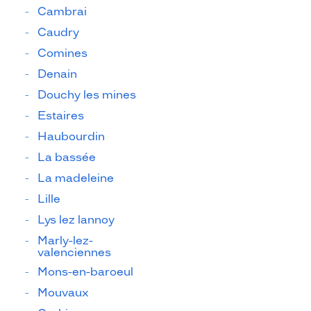
Cambrai
Caudry
Comines
Denain
Douchy les mines
Estaires
Haubourdin
La bassée
La madeleine
Lille
Lys lez lannoy
Marly-lez-
valenciennes
Mons-en-baroeul
Mouvaux