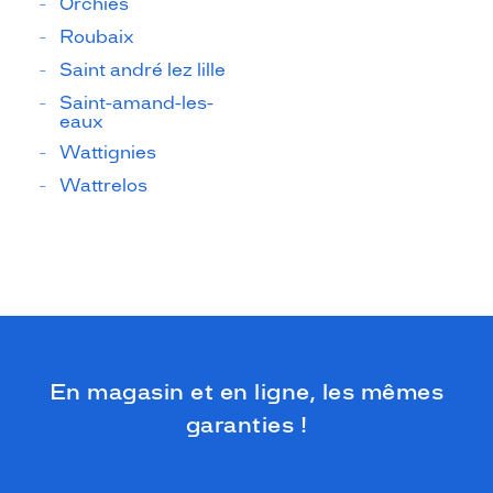
Orchies
Roubaix
Saint andré lez lille
Saint-amand-les-
eaux
Wattignies
Wattrelos
En magasin et en ligne, les mêmes
garanties !