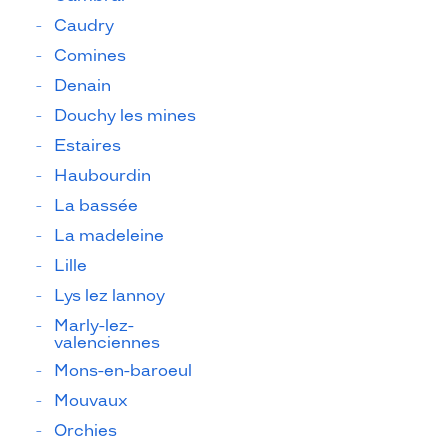
Caudry
Comines
Denain
Douchy les mines
Estaires
Haubourdin
La bassée
La madeleine
Lille
Lys lez lannoy
Marly-lez-
valenciennes
Mons-en-baroeul
Mouvaux
Orchies