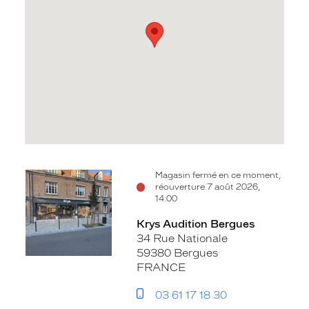
Voir
Magasin fermé en ce moment,
réouverture 7 août 2026,
la
14:00
fiche
Krys Audition Bergues
34 Rue Nationale
59380 Bergues
FRANCE
03 61 17 18 30