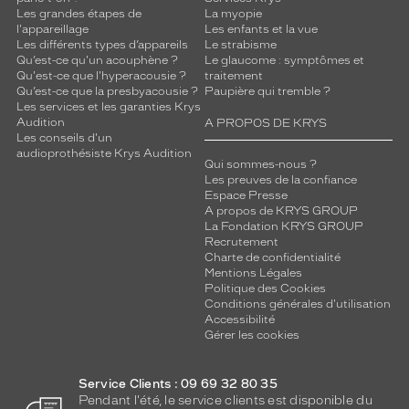
Les grandes étapes de
La myopie
l'appareillage
Les enfants et la vue
Les différents types d’appareils
Le strabisme
Qu’est-ce qu'un acouphène ?
Le glaucome : symptômes et
Qu'est-ce que l'hyperacousie ?
traitement
Qu’est-ce que la presbyacousie ?
Paupière qui tremble ?
Les services et les garanties Krys
Audition
A PROPOS DE KRYS
Les conseils d'un
audioprothésiste Krys Audition
Qui sommes-nous ?
Les preuves de la confiance
Espace Presse
A propos de KRYS GROUP
La Fondation KRYS GROUP
Recrutement
Charte de confidentialité
Mentions Légales
Politique des Cookies
Conditions générales d'utilisation
Accessibilité
Gérer les cookies
Service Clients : 09 69 32 80 35
Pendant l'été, le service clients est disponible du