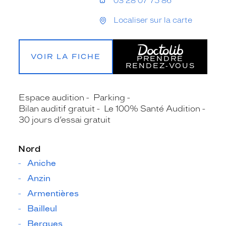
03 28 07 75 86
Localiser sur la carte
VOIR LA FICHE
PRENDRE
RENDEZ‑VOUS
Espace audition
Parking
Bilan auditif gratuit
Le 100% Santé Audition
30 jours d’essai gratuit
Nord
Aniche
Anzin
Armentières
Bailleul
Bergues