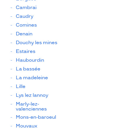
Cambrai
Caudry
Comines
Denain
Douchy les mines
Estaires
Haubourdin
La bassée
La madeleine
Lille
Lys lez lannoy
Marly-lez-
valenciennes
Mons-en-baroeul
Mouvaux