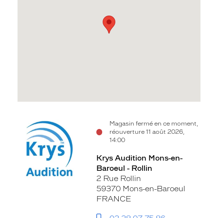
Voir
Magasin fermé en ce moment,
réouverture 11 août 2026,
la
14:00
fiche
Krys Audition Mons-en-
Baroeul - Rollin
2 Rue Rollin
59370 Mons-en-Baroeul
FRANCE