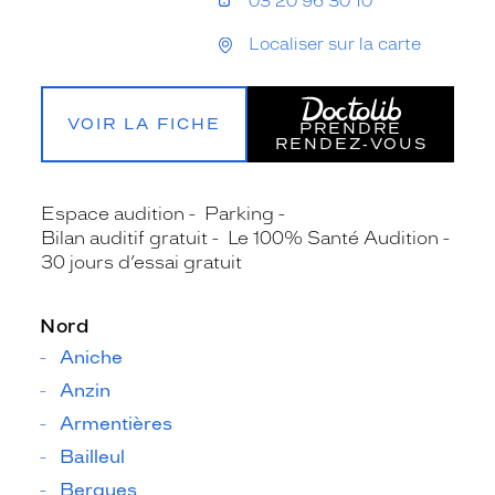
03 20 96 30 10
Localiser sur la carte
VOIR LA FICHE
PRENDRE
RENDEZ‑VOUS
Espace audition
Parking
Bilan auditif gratuit
Le 100% Santé Audition
30 jours d’essai gratuit
Nord
Aniche
Anzin
Armentières
Bailleul
Bergues