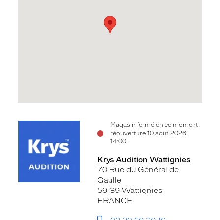
Voir
Magasin fermé en ce moment,
réouverture 10 août 2026,
la
14:00
fiche
Krys Audition Wattignies
70 Rue du Général de
Gaulle
59139 Wattignies
FRANCE