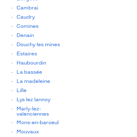
Cambrai
Caudry
Comines
Denain
Douchy les mines
Estaires
Haubourdin
La bassée
La madeleine
Lille
Lys lez lannoy
Marly-lez-
valenciennes
Mons-en-baroeul
Mouvaux