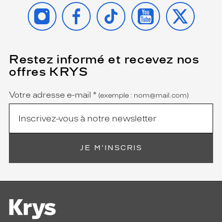
INSTAGRAM
FACEBOOK
TIKTOK
YOUTUBE
X
Restez informé et recevez nos
(Ce
champ
offres KRYS
est
Name
obligatoire)
Votre adresse e-mail
*
(exemple : nom@mail.com)
JE M'INSCRIS