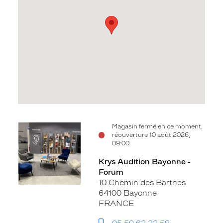
Voir
Magasin fermé en ce moment,
réouverture 10 août 2026,
la
09:00
fiche
Krys Audition Bayonne -
Forum
10 Chemin des Barthes
64100 Bayonne
FRANCE