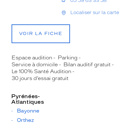
05 59 63 33 58
Localiser sur la carte
VOIR LA FICHE
Espace audition
Parking
Service à domicile
Bilan auditif gratuit
Le 100% Santé Audition
30 jours d’essai gratuit
Pyrénées-
Atlantiques
Bayonne
Orthez