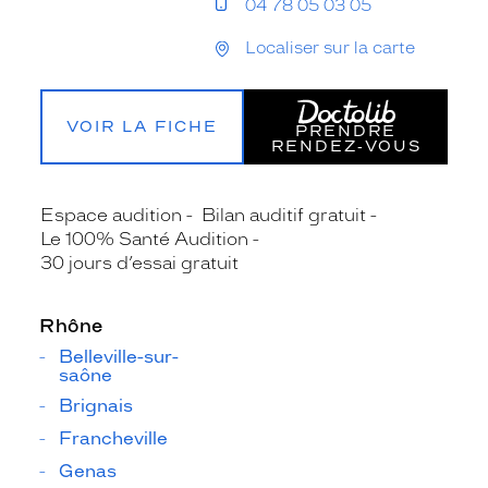
04 78 05 03 05
Localiser sur la carte
VOIR LA FICHE
PRENDRE
RENDEZ‑VOUS
Espace audition
Bilan auditif gratuit
Le 100% Santé Audition
30 jours d’essai gratuit
Rhône
Belleville-sur-
saône
Brignais
Francheville
Genas