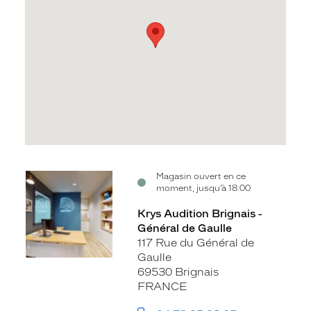
Voir
Magasin ouvert en ce
moment, jusqu’à 18:00
la
fiche
Krys Audition Brignais -
Général de Gaulle
117 Rue du Général de
Gaulle
69530 Brignais
FRANCE