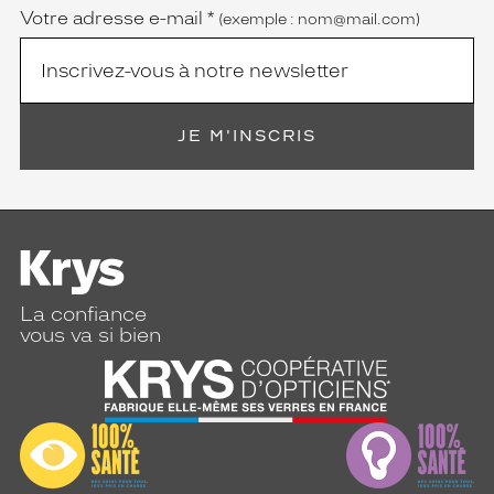
Votre adresse e-mail
*
(exemple : nom@mail.com)
JE M'INSCRIS
La confiance
vous va si bien