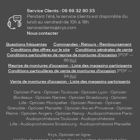
Service Clients : 09 69 32 80 35
Pendant l'été, le service clients est disponible du
lundi au vendredi de 10h à 18h.
serviceclients@krys.com
Nous contacter
Questions fréquentes
Commandes - Retours - Remboursement
Conditions des offres sur le site
Conditions générales de vente
Conditions particulières de reprise de montures d’occasion
[PDF —
86
Ko
]
Reprise de montures d’occasion - Liste des magasins participants
Conditions particulières de vente de montures d’occasion
[PDF —
94
Ko
]
Vente de montures d’occasion - Liste des magasins participants
Opticien Paris
-
Opticien Toulouse
-
Opticien Lyon
-
Opticien
Bordeaux
-
Opticien Nantes
-
Opticien Strasbourg
-
Opticien
Lille
-
Opticien Montpellier
-
Opticien Rennes
-
Opticien
Grenoble
-
Opticien Marseille
-
Opticien Aix-en-Provence
-
Opticien
Reims
-
Opticien Angers
-
Opticien Nancy
-
Audioprothésiste Paris
-
Audioprothésiste Toulouse
-
Audioprothésiste
Lille
-
Audioprothésiste Strasbourg
-
Audioprothésiste Marseille
Krys, Opticien en ligne :