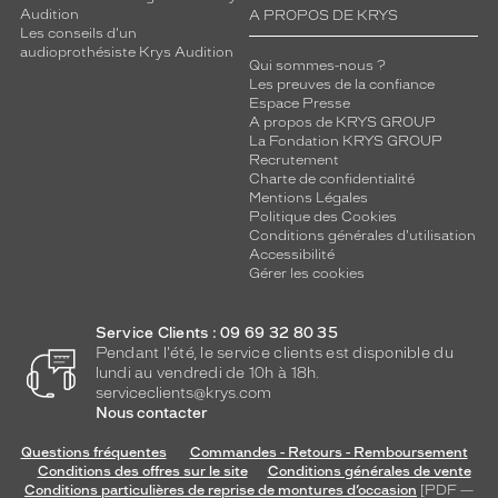
Audition
A PROPOS DE KRYS
Les conseils d'un
audioprothésiste Krys Audition
Qui sommes-nous ?
Les preuves de la confiance
Espace Presse
A propos de KRYS GROUP
La Fondation KRYS GROUP
Recrutement
Charte de confidentialité
Mentions Légales
Politique des Cookies
Conditions générales d'utilisation
Accessibilité
Gérer les cookies
Service Clients : 09 69 32 80 35
Pendant l'été, le service clients est disponible du
lundi au vendredi de 10h à 18h.
serviceclients@krys.com
Nous contacter
Questions fréquentes
Commandes - Retours - Remboursement
Conditions des offres sur le site
Conditions générales de vente
Conditions particulières de reprise de montures d’occasion
[PDF —