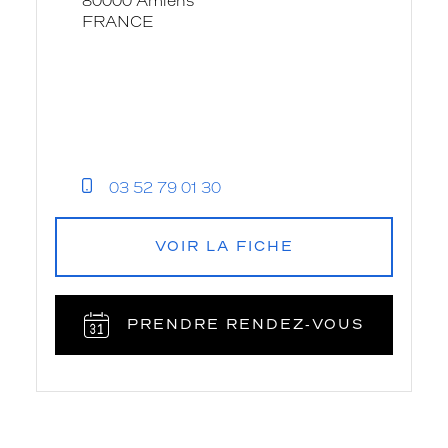
80000 Amiens
FRANCE
03 52 79 01 30
VOIR LA FICHE
PRENDRE RENDEZ‑VOUS