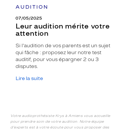
AUDITION
07/05/2025
Leur audition mérite votre
attention
Si l'audition de vos parents est un sujet
qui fâche : proposez leur notre test
auditif, pour vous épargner 2 ou 3
disputes.
Lire la suite
Votre audioprothésiste Krys à Amiens vous accueille
pour prendre soin de votre audition. Notre équipe
d'experts est à votre écoute pour vous proposer des