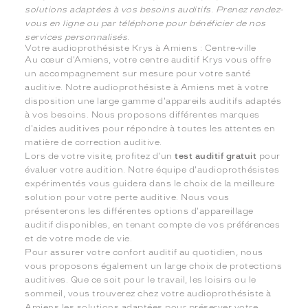
solutions adaptées à vos besoins auditifs. Prenez rendez-
vous en ligne ou par téléphone pour bénéficier de nos
services personnalisés.
Votre audioprothésiste Krys à Amiens : Centre-ville
Au cœur d'Amiens, votre centre auditif Krys vous offre
un accompagnement sur mesure pour votre santé
auditive. Notre audioprothésiste à Amiens met à votre
disposition une large gamme d'appareils auditifs adaptés
à vos besoins. Nous proposons différentes marques
d'aides auditives pour répondre à toutes les attentes en
matière de correction auditive.
Lors de votre visite, profitez d'un
test auditif gratuit
pour
évaluer votre audition. Notre équipe d'audioprothésistes
expérimentés vous guidera dans le choix de la meilleure
solution pour votre perte auditive. Nous vous
présenterons les différentes options d'appareillage
auditif disponibles, en tenant compte de vos préférences
et de votre mode de vie.
Pour assurer votre confort auditif au quotidien, nous
vous proposons également un large choix de protections
auditives. Que ce soit pour le travail, les loisirs ou le
sommeil, vous trouverez chez votre audioprothésiste à
Amiens les solutions adaptées pour préserver votre