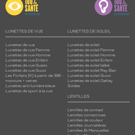
LUNETTES DE VUE
LUNETTES DE SOLEIL
Lunettes de vue
Lunettes de soleil
Lunettes de vue Femme
Lunettes de soleil Femme
Lunettes de vue Homme
Lunettes de soleil Homme
Lunettes de vue Enfant
Lunettes de soleil Enfant
Lunettes de vue Guess
Lunettes de soleil bébé
Lunettes de vue Gucci
Lunettes de soleil Ray-Ban
Les Forfaits [K] à partir de 39€ -
Lunettes de soleil Gucci
monture + verres
Lunettes de soleil Oakley
Lunettes anti-lumière bleue
Soldes
Lunettes de sport à la vue
LENTILLES
Lentilles de contact
Lentilles correctrices
Lentilles de couleur
Lentilles Journalières
Lentilles Bi Mensuelles