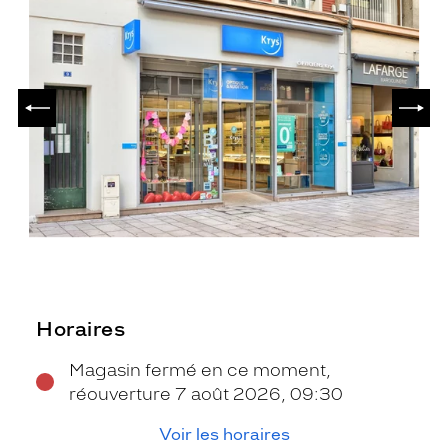
PRÉCÉDENT
SUIV
Horaires
Magasin fermé en ce moment,
réouverture 7 août 2026, 09:30
Voir les horaires