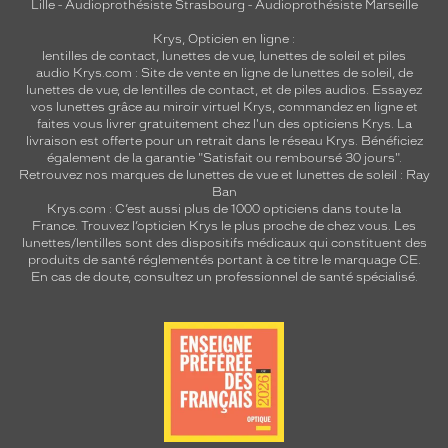
Lille
-
Audioprothésiste Strasbourg
-
Audioprothésiste Marseille
Krys, Opticien en ligne :
lentilles de contact
,
lunettes de vue
,
lunettes de soleil
et
piles
audio
Krys.com : Site de vente en ligne de lunettes de soleil, de
lunettes de vue, de
lentilles de contact
, et de piles audios. Essayez
vos lunettes grâce au miroir virtuel Krys, commandez en ligne et
faites vous livrer gratuitement chez l'un des opticiens Krys. La
livraison est offerte pour un retrait dans le réseau Krys. Bénéficiez
également de la garantie "Satisfait ou remboursé 30 jours".
Retrouvez nos marques de lunettes de vue et
lunettes de soleil : Ray
Ban
Krys.com : C’est aussi plus de 1000 opticiens dans toute la
France.
Trouvez l’opticien Krys le plus proche de chez vous
. Les
lunettes/lentilles sont des dispositifs médicaux qui constituent des
produits de santé réglementés portant à ce titre le marquage CE.
En cas de doute, consultez un professionnel de santé spécialisé.