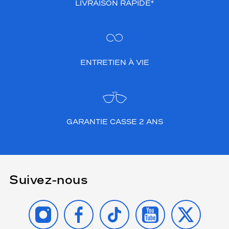
LIVRAISON RAPIDE*
ENTRETIEN À VIE
GARANTIE CASSE 2 ANS
Suivez-nous
INSTAGRAM
FACEBOOK
TIKTOK
YOUTUBE
X