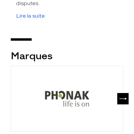
disputes.
Lire la suite
Marques
SUIV