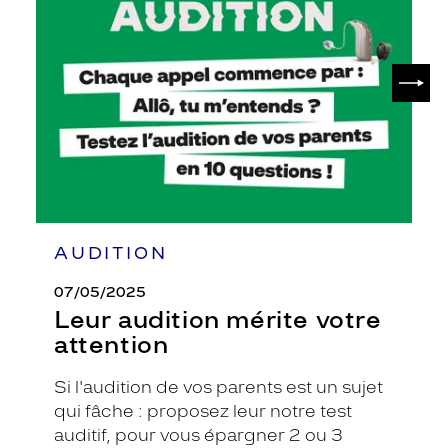
mérite
votre
attention
SUIV
AUDITION
07/05/2025
Leur audition mérite votre
attention
Si l'audition de vos parents est un sujet
qui fâche : proposez leur notre test
auditif, pour vous épargner 2 ou 3