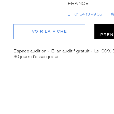
FRANCE
01 34 13 49 35
VOIR LA FICHE
PREN
Espace audition
Bilan auditif gratuit
Le 100% 
30 jours d’essai gratuit