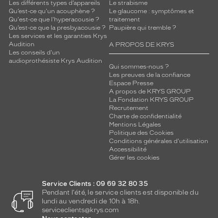
Les différents types d’appareils
Le strabisme
Qu’est-ce qu'un acouphène ?
Le glaucome : symptômes et
Qu'est-ce que l'hyperacousie ?
traitement
Qu’est-ce que la presbyacousie ?
Paupière qui tremble ?
Les services et les garanties Krys
Audition
A PROPOS DE KRYS
Les conseils d'un
audioprothésiste Krys Audition
Qui sommes-nous ?
Les preuves de la confiance
Espace Presse
A propos de KRYS GROUP
La Fondation KRYS GROUP
Recrutement
Charte de confidentialité
Mentions Légales
Politique des Cookies
Conditions générales d'utilisation
Accessibilité
Gérer les cookies
Service Clients : 09 69 32 80 35
Pendant l'été, le service clients est disponible du
lundi au vendredi de 10h à 18h.
serviceclients@krys.com