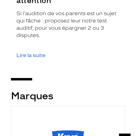
attention
Si l'audition de vos parents est un sujet
qui fâche : proposez leur notre test
auditif, pour vous épargner 2 ou 3
disputes.
Lire la suite
Marques
SUIV