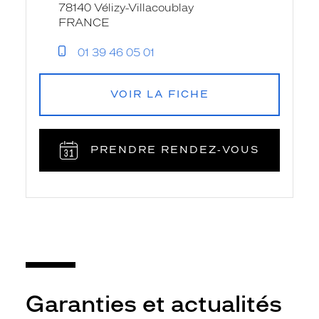
78140 Vélizy-Villacoublay
FRANCE
01 39 46 05 01
VOIR LA FICHE
PRENDRE RENDEZ‑VOUS
Garanties et actualités