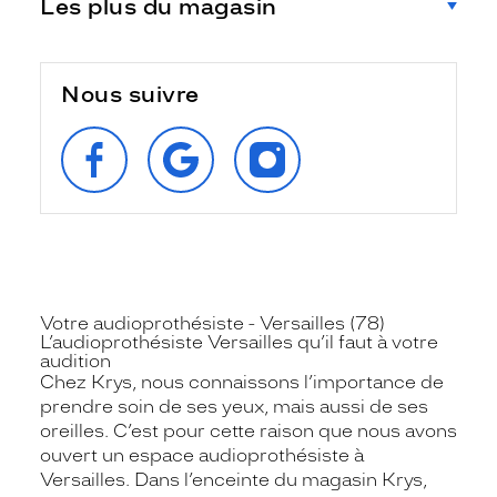
Les plus du magasin
Nous suivre
SUIVEZ‑NOUS
RETROUVEZ‑NOUS
SUIVEZ‑NOUS
SUR
SUR
SUR
FACEBOOK
GOOGLE
INSTAGRAM
Votre audioprothésiste - Versailles (78)
L’audioprothésiste Versailles qu’il faut à votre
audition
Chez Krys, nous connaissons l’importance de
prendre soin de ses yeux, mais aussi de ses
oreilles. C’est pour cette raison que nous avons
ouvert un espace audioprothésiste à
Versailles. Dans l’enceinte du magasin Krys,