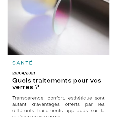
vos
verres
?
SANTÉ
29/04/2021
Quels traitements pour vos
verres ?
Transparence, confort, esthétique sont
autant d’avantages offerts par les
différents traitements appliqués sur la
surface de vos verres.