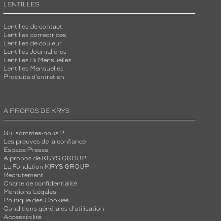
LENTILLES
Lentilles de contact
Lentilles correctrices
Lentilles de couleur
Lentilles Journalières
Lentilles Bi Mensuelles
Lentilles Mensuelles
Produits d'entretien
A PROPOS DE KRYS
Qui sommes-nous ?
Les preuves de la confiance
Espace Presse
A propos de KRYS GROUP
La Fondation KRYS GROUP
Recrutement
Charte de confidentialité
Mentions Légales
Politique des Cookies
Conditions générales d'utilisation
Accessibilité