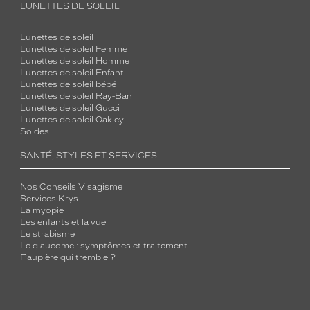
LUNETTES DE SOLEIL
Lunettes de soleil
Lunettes de soleil Femme
Lunettes de soleil Homme
Lunettes de soleil Enfant
Lunettes de soleil bébé
Lunettes de soleil Ray-Ban
Lunettes de soleil Gucci
Lunettes de soleil Oakley
Soldes
SANTÉ, STYLES ET SERVICES
Nos Conseils Visagisme
Services Krys
La myopie
Les enfants et la vue
Le strabisme
Le glaucome : symptômes et traitement
Paupière qui tremble ?